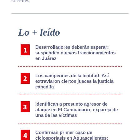
sociales
Primary
Lo + leído
Sidebar
Desarrolladores deberán esperar:
suspenden nuevos fraccionamientos
en Juárez
Los campeones de la lentitud: Así
extraviaron ciertos jueces la justicia
expedita
Identifican a presunto agresor de
ataque en El Campanario; expareja de
una de las víctimas
Confirman primer caso de
ciclosporiasis en Aguascalientes;