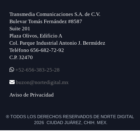
Transmedia Comunicaciones S.A. de C.V.
Bulevar Tomás Fernández #8587
Suite 201
Plaza Olivos, Edificio A
Col. Parque Industrial Antonio J. Bermúdez
Teléfono 656-682-72-92
C.P. 32470
+52-656-383-25-28
buzon@nortedigital.mx
Aviso de Privacidad
® TODOS LOS DERECHOS RESERVADOS DE NORTE DIGITAL
2026 CIUDAD JUÁREZ, CHIH. MEX.