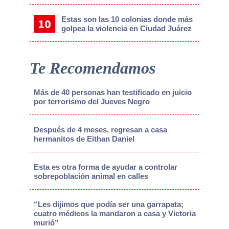
Estas son las 10 colonias donde más
golpea la violencia en Ciudad Juárez
Te Recomendamos
Más de 40 personas han testificado en juicio
por terrorismo del Jueves Negro
Después de 4 meses, regresan a casa
hermanitos de Eithan Daniel
Esta es otra forma de ayudar a controlar
sobrepoblación animal en calles
“Les dijimos que podía ser una garrapata;
cuatro médicos la mandaron a casa y Victoria
murió”