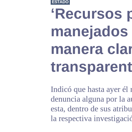
ESTADO
‘Recursos 
manejados 
manera clar
transparent
Indicó que hasta ayer él 
denuncia alguna por la a
esta, dentro de sus atrib
la respectiva investigaci