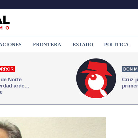
ACIONES
FRONTERA
ESTADO
POLÍTICA
ORROR
DON M
 de Norte
Cruz p
verdad arde…
primer
e