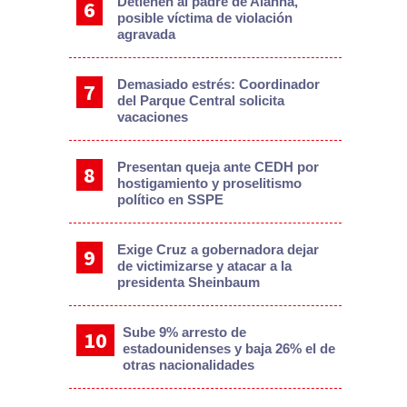
Detienen al padre de Alanna,
posible víctima de violación
agravada
Demasiado estrés: Coordinador
del Parque Central solicita
vacaciones
Presentan queja ante CEDH por
hostigamiento y proselitismo
político en SSPE
Exige Cruz a gobernadora dejar
de victimizarse y atacar a la
presidenta Sheinbaum
Sube 9% arresto de
estadounidenses y baja 26% el de
otras nacionalidades