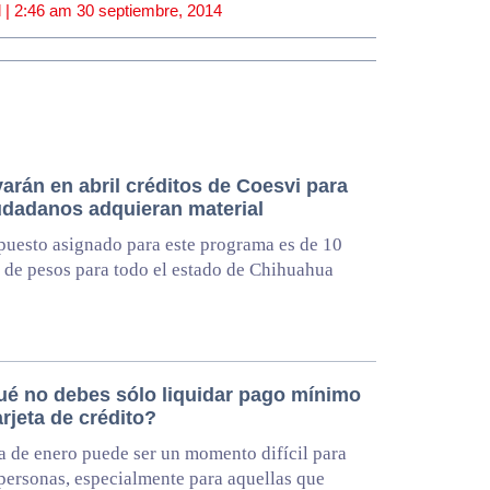
 |
2:46 am
30 septiembre, 2014
arán en abril créditos de Coesvi para
udadanos adquieran material
puesto asignado para este programa es de 10
 de pesos para todo el estado de Chihuahua
ué no debes sólo liquidar pago mínimo
arjeta de crédito?
a de enero puede ser un momento difícil para
ersonas, especialmente para aquellas que