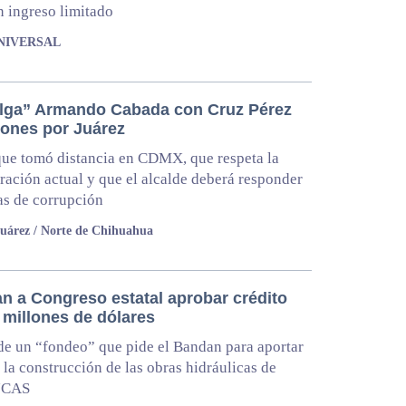
n ingreso limitado
UNIVERSAL
ga” Armando Cabada con Cruz Pérez
iones por Juárez
ue tomó distancia en CDMX, que respeta la
ración actual y que el alcalde deberá responder
s de corrupción
uárez / Norte de Chihuahua
an a Congreso estatal aprobar crédito
 millones de dólares
 de un “fondeo” que pide el Bandan para aportar
 la construcción de las obras hidráulicas de
 JCAS