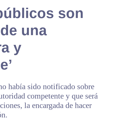
públicos son
de una
a y
e’
no había sido notificado sobre
utoridad competente y que será
uciones, la encargada de hacer
ón.