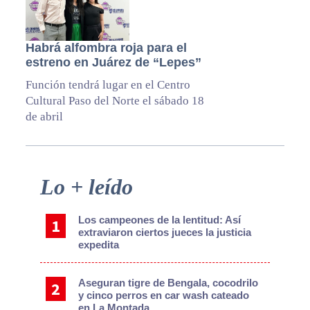
Habrá alfombra roja para el
estreno en Juárez de “Lepes”
Función tendrá lugar en el Centro
Cultural Paso del Norte el sábado 18
de abril
Primary
Lo + leído
Sidebar
Los campeones de la lentitud: Así
extraviaron ciertos jueces la justicia
expedita
Aseguran tigre de Bengala, cocodrilo
y cinco perros en car wash cateado
en La Montada