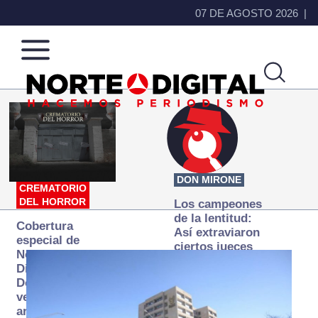
07 DE AGOSTO 2026
Norte
Más
de
que
Ciudad
noticias,
Juárez
hacemos periodismo
DON MIRONE
CREMATORIO
DEL HORROR
Los campeones
de la lentitud:
Cobertura
Así extraviaron
especial de
ciertos jueces
Norte
la justicia
Digital:
expedita
Donde la
verdad
arde… pero