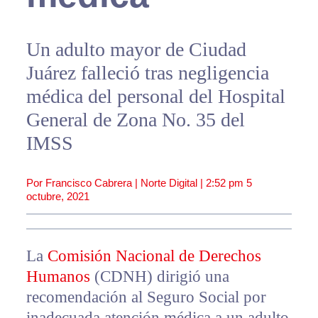
Un adulto mayor de Ciudad
Juárez falleció tras negligencia
médica del personal del Hospital
General de Zona No. 35 del
IMSS
Por Francisco Cabrera | Norte Digital |
2:52 pm
5
octubre, 2021
La
Comisión Nacional de Derechos
Humanos
(CDNH) dirigió una
recomendación al Seguro Social por
inadecuada atención médica a un adulto