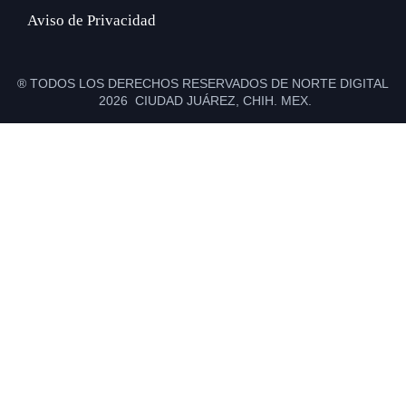
Aviso de Privacidad
® TODOS LOS DERECHOS RESERVADOS DE NORTE DIGITAL
2026 CIUDAD JUÁREZ, CHIH. MEX.