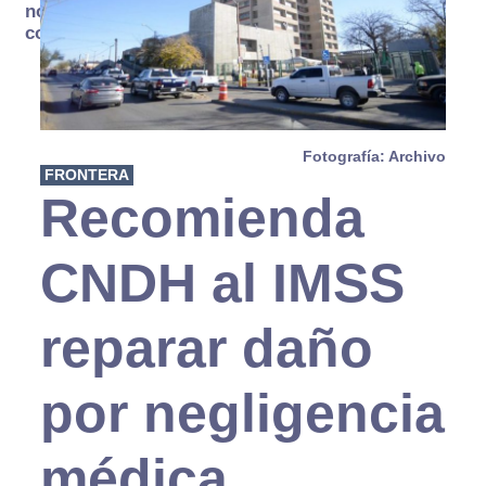
no se
consume
Fotografía: Archivo
FRONTERA
Recomienda
CNDH al IMSS
reparar daño
por negligencia
médica