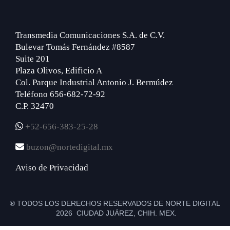
Transmedia Comunicaciones S.A. de C.V.
Bulevar Tomás Fernández #8587
Suite 201
Plaza Olivos, Edificio A
Col. Parque Industrial Antonio J. Bermúdez
Teléfono 656-682-72-92
C.P. 32470
+52-656-383-25-28
buzon@nortedigital.mx
Aviso de Privacidad
® TODOS LOS DERECHOS RESERVADOS DE NORTE DIGITAL
2026 CIUDAD JUÁREZ, CHIH. MEX.