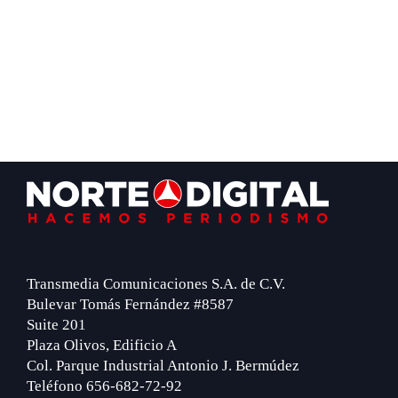
Footer
Transmedia Comunicaciones S.A. de C.V.
Bulevar Tomás Fernández #8587
Suite 201
Plaza Olivos, Edificio A
Col. Parque Industrial Antonio J. Bermúdez
Teléfono 656-682-72-92