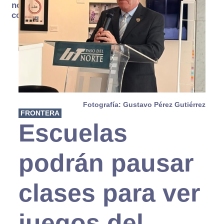
no se
consume
Fotografía: Gustavo Pérez Gutiérrez
FRONTERA
Escuelas
podrán pausar
clases para ver
juegos del