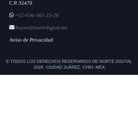
C.P. 32470
+52-656-383-25-28
buzon@nortedigital.mx
Aviso de Privacidad
® TODOS LOS DERECHOS RESERVADOS DE NORTE DIGITAL
2026 CIUDAD JUÁREZ, CHIH. MEX.