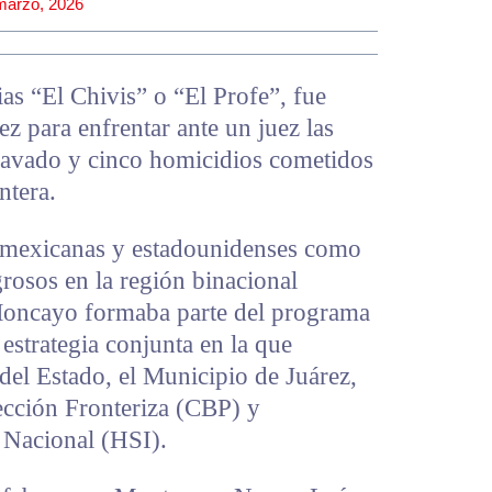
marzo, 2026
s “El Chivis” o “El Profe”, fue
ez para enfrentar ante un juez las
ravado y cinco homicidios cometidos
ntera.
 mexicanas y estadounidenses como
rosos en la región binacional
oncayo formaba parte del programa
strategia conjunta en la que
 del Estado, el Municipio de Juárez,
ección Fronteriza (CBP) y
 Nacional (HSI).