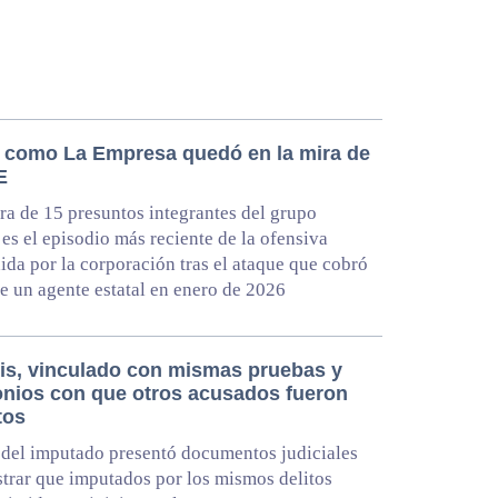
e como La Empresa quedó en la mira de
E
ra de 15 presuntos integrantes del grupo
 es el episodio más reciente de la ofensiva
da por la corporación tras el ataque que cobró
de un agente estatal en enero de 2026
vis, vinculado con mismas pruebas y
onios con que otros acusados fueron
tos
del imputado presentó documentos judiciales
trar que imputados por los mismos delitos