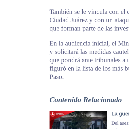
También se le vincula con el c
Ciudad Juárez y con un ataque
que forman parte de las inves
En la audiencia inicial, el M
y solicitará las medidas caut
que pondrá ante tribunales a
figuró en la lista de los más 
Paso.
Contenido Relacionado
La gue
Del ases