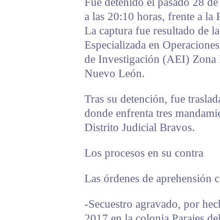
Fue detenido el pasado 28 d
a las 20:10 horas, frente a l
La captura fue resultado de la
Especializada en Operaciones 
de Investigación (AEI) Zona 
Nuevo León.
Tras su detención, fue trasla
donde enfrenta tres mandamien
Distrito Judicial Bravos.
Los procesos en su contra
Las órdenes de aprehensión c
-Secuestro agravado, por hec
2017 en la colonia Parajes del