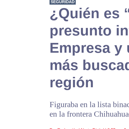
SEGURIDAD
¿Quién es “
presunto in
Empresa y 
más buscad
región
Figuraba en la lista bina
en la frontera Chihuahu