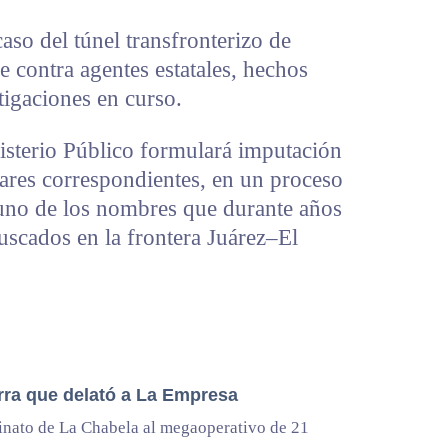
aso del túnel transfronterizo de
 contra agentes estatales, hechos
tigaciones en curso.
inisterio Público formulará imputación
elares correspondientes, en un proceso
 uno de los nombres que durante años
buscados en la frontera Juárez–El
rra que delató a La Empresa
inato de La Chabela al megaoperativo de 21