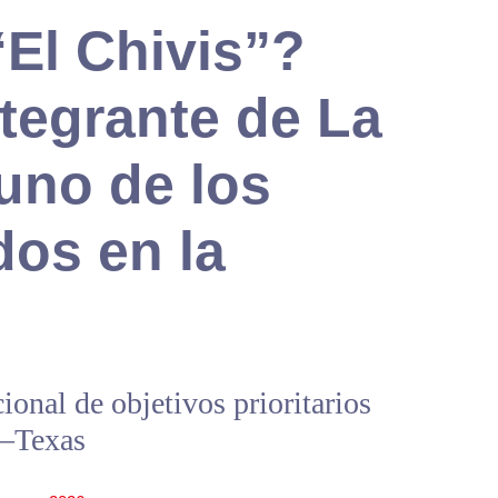
El Chivis”?
tegrante de La
uno de los
os en la
cional de objetivos prioritarios
a–Texas