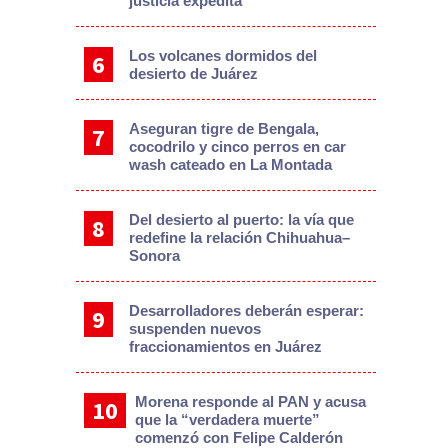
justicia expedita
Los volcanes dormidos del
desierto de Juárez
Aseguran tigre de Bengala,
cocodrilo y cinco perros en car
wash cateado en La Montada
Del desierto al puerto: la vía que
redefine la relación Chihuahua–
Sonora
Desarrolladores deberán esperar:
suspenden nuevos
fraccionamientos en Juárez
Morena responde al PAN y acusa
que la “verdadera muerte”
comenzó con Felipe Calderón