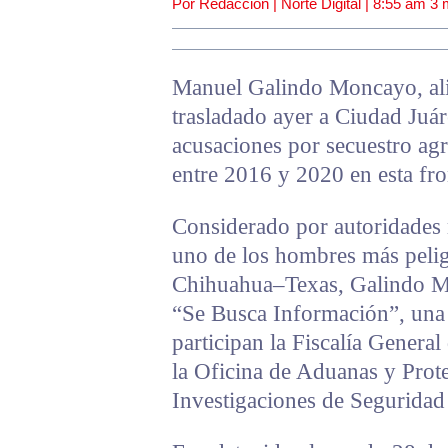
Por Redacción | Norte Digital |
8:55 am
3 
Manuel Galindo Moncayo, alia
trasladado ayer a Ciudad Juár
acusaciones por secuestro ag
entre 2016 y 2020 en esta fro
Considerado por autoridades
uno de los hombres más pelig
Chihuahua–Texas, Galindo M
“Se Busca Información”, una e
participan la Fiscalía General
la Oficina de Aduanas y Prot
Investigaciones de Seguridad