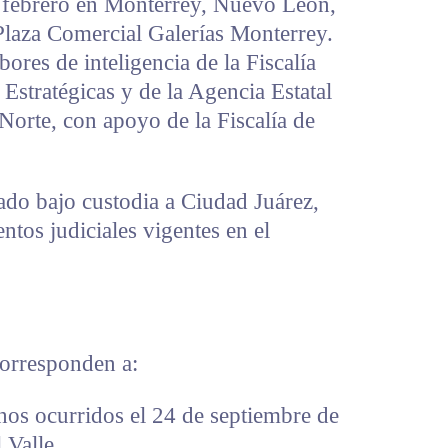
e febrero en Monterrey, Nuevo León,
a Plaza Comercial Galerías Monterrey.
bores de inteligencia de la Fiscalía
Estratégicas y de la Agencia Estatal
Norte, con apoyo de la Fiscalía de
dado bajo custodia a Ciudad Juárez,
tos judiciales vigentes en el
orresponden a:
hos ocurridos el 24 de septiembre de
 Valle.