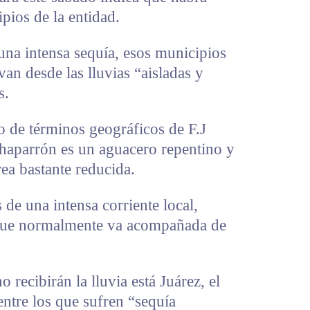
pios de la entidad.
una intensa sequía, esos municipios
van desde las lluvias “aisladas y
s.
o de términos geográficos de F.J
aparrón es un aguacero repentino y
rea bastante reducida.
 de una intensa corriente local,
que normalmente va acompañada de
 recibirán la lluvia está Juárez, el
entre los que sufren “sequía