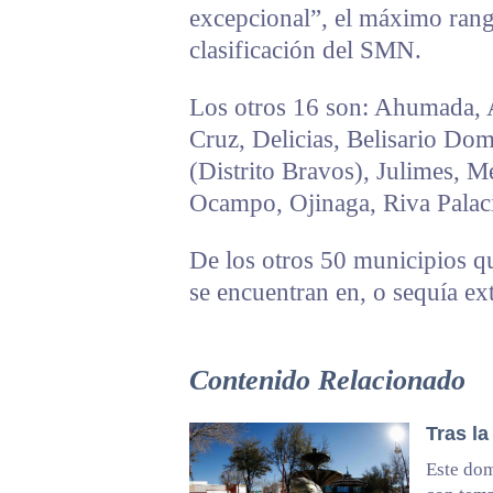
excepcional”, el máximo rang
clasificación del SMN.
Los otros 16 son: Ahumada, 
Cruz, Delicias, Belisario Do
(Distrito Bravos), Julimes, 
Ocampo, Ojinaga, Riva Palaci
De los otros 50 municipios que
se encuentran en, o sequía ex
Contenido Relacionado
Tras la
Este dom