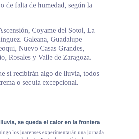
o de falta de humedad, según la
Ascensión, Coyame del Sotol, La
mínguez. Galeana, Guadalupe
Meoqui, Nuevo Casas Grandes,
o, Rosales y Valle de Zaragoza.
 sí recibirán algo de lluvia, todos
trema o sequía excepcional.
 lluvia, se queda el calor en la frontera
ingo los juarenses experimentarán una jornada