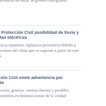
eraturas de hasta 36 grados centígrados
 Protección Civil posibilidad de lluvia y
tas eléctricas
cia mantiene vigilancia preventiva debido a
iciones del clima que se esperan a partir de este
a
ión Civil emite advertencia por
ta
luvias, granizo, vientos fuertes y posibles
mientos en distintas zonas de la ciudad