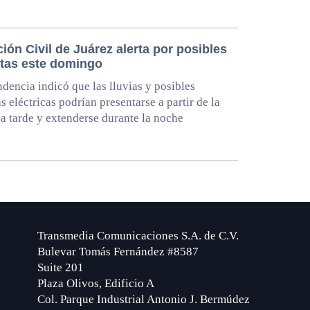
ión Civil de Juárez alerta por posibles
tas este domingo
dencia indicó que las lluvias y posibles
s eléctricas podrían presentarse a partir de la
la tarde y extenderse durante la noche
Transmedia Comunicaciones S.A. de C.V.
Bulevar Tomás Fernández #8587
Suite 201
Plaza Olivos, Edificio A
Col. Parque Industrial Antonio J. Bermúdez