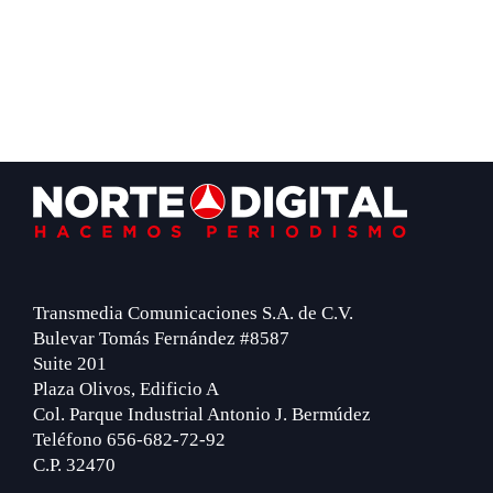
Footer
Transmedia Comunicaciones S.A. de C.V.
Bulevar Tomás Fernández #8587
Suite 201
Plaza Olivos, Edificio A
Col. Parque Industrial Antonio J. Bermúdez
Teléfono 656-682-72-92
C.P. 32470