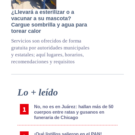
¿Llevará a esterilizar o a
vacunar a su mascota?
Cargue sombrilla y agua para
torear calor
Servicios son ofrecidos de forma
gratuita por autoridades municipales
y estatales; aquí lugares, horarios,
recomendaciones y requisitos
Primary
Lo + leído
Sidebar
No, no es en Juárez: hallan más de 50
cuerpos entre ratas y gusanos en
funeraria de Chicago
¡Qué listillos salieron en el PAN!