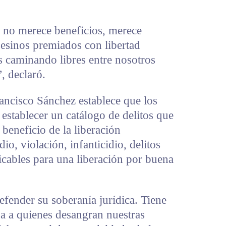
, no merece beneficios, merece
esinos premiados con libertad
s caminando libres entre nosotros
, declaró.
ancisco Sánchez establece que los
 establecer un catálogo de delitos que
 beneficio de la liberación
io, violación, infanticidio, delitos
ficables para una liberación por buena
fender su soberanía jurídica. Tiene
ga a quienes desangran nuestras