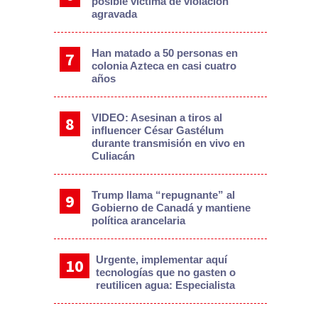
posible víctima de violación
agravada
Han matado a 50 personas en
colonia Azteca en casi cuatro
años
VIDEO: Asesinan a tiros al
influencer César Gastélum
durante transmisión en vivo en
Culiacán
Trump llama “repugnante” al
Gobierno de Canadá y mantiene
política arancelaria
Urgente, implementar aquí
tecnologías que no gasten o
reutilicen agua: Especialista