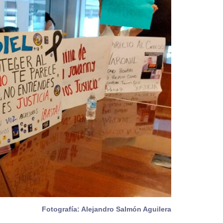
Fotografía: Alejandro Salmón Aguilera