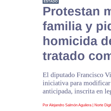
ESTADO
Protestan 
familia y p
homicida de
tratado co
El diputado Francisco V
iniciativa para modificar 
anticipada, inscrita en l
Por Alejandro Salmón Aguilera | Norte Digit