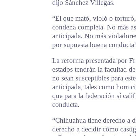
dijo Sánchez Villegas.
“El que mató, violó o torturó
condena completa. No más as
anticipada. No más violadore
por supuesta buena conducta”
La reforma presentada por Fr
estados tendrán la facultad de
no sean susceptibles para este
anticipada, tales como homicid
que para la federación sí cali
conducta.
“Chihuahua tiene derecho a de
derecho a decidir cómo casti