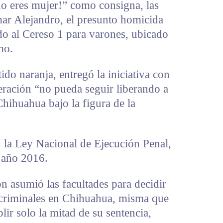
no eres mujer!” como consigna, las
ar Alejandro, el presunto homicida
ado al Cereso 1 para varones, ubicado
mo.
tido naranja, entregó la iniciativa con
deración “no pueda seguir liberando a
Chihuahua bajo la figura de la
 la Ley Nacional de Ejecución Penal,
 año 2016.
n asumió las facultades para decidir
criminales en Chihuahua, misma que
plir solo la mitad de su sentencia,