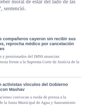
deber moral de estar del lado de las
, sentenció.
 compañeros cayeron sin recibir sus
os, reprocha médico por cancelación
res
s y pensionados del IMSS anuncian
esta frente a la Suprema Corte de Justicia de la
n activistas vínculos del Gobierno
l con Mashav
ciones convocan a rueda de prensa a la
de la Junta Municipal de Agua y Saneamiento