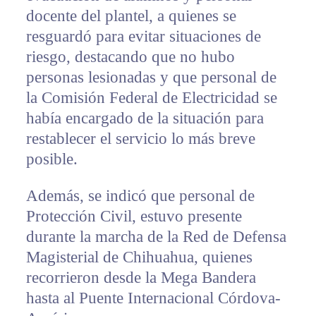
docente del plantel, a quienes se
resguardó para evitar situaciones de
riesgo, destacando que no hubo
personas lesionadas y que personal de
la Comisión Federal de Electricidad se
había encargado de la situación para
restablecer el servicio lo más breve
posible.
Además, se indicó que personal de
Protección Civil, estuvo presente
durante la marcha de la Red de Defensa
Magisterial de Chihuahua, quienes
recorrieron desde la Mega Bandera
hasta al Puente Internacional Córdova-