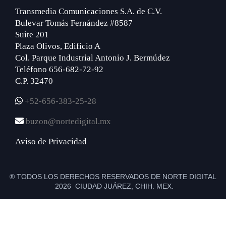
Transmedia Comunicaciones S.A. de C.V.
Bulevar Tomás Fernández #8587
Suite 201
Plaza Olivos, Edificio A
Col. Parque Industrial Antonio J. Bermúdez
Teléfono 656-682-72-92
C.P. 32470
+52-656-383-25-28
buzon@nortedigital.mx
Aviso de Privacidad
® TODOS LOS DERECHOS RESERVADOS DE NORTE DIGITAL
2026 CIUDAD JUÁREZ, CHIH. MEX.