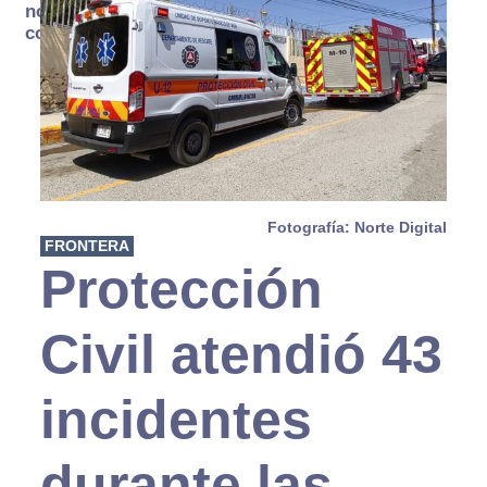
no se
consume
Fotografía: Norte Digital
FRONTERA
Protección
Civil atendió 43
incidentes
durante las