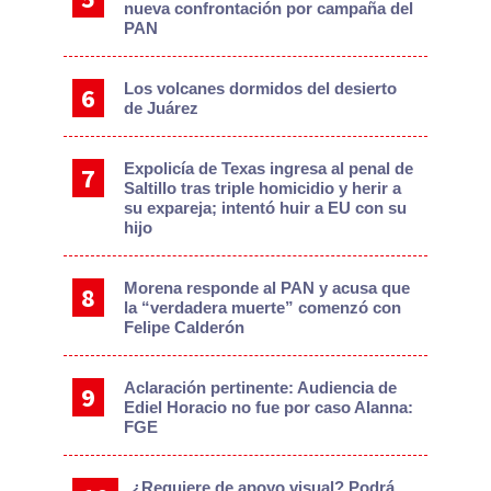
nueva confrontación por campaña del
PAN
Los volcanes dormidos del desierto
de Juárez
Expolicía de Texas ingresa al penal de
Saltillo tras triple homicidio y herir a
su expareja; intentó huir a EU con su
hijo
Morena responde al PAN y acusa que
la “verdadera muerte” comenzó con
Felipe Calderón
Aclaración pertinente: Audiencia de
Ediel Horacio no fue por caso Alanna:
FGE
¿Requiere de apoyo visual? Podrá