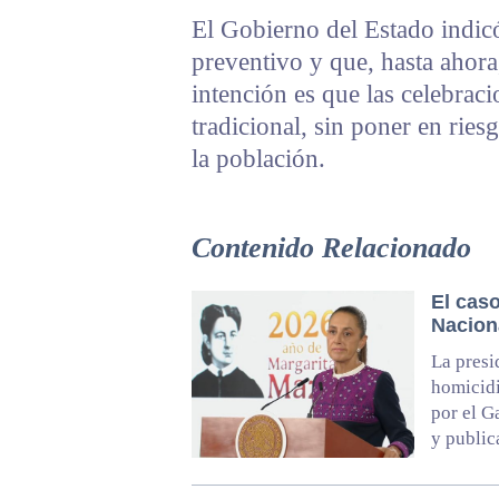
El Gobierno del Estado indicó
preventivo y que, hasta ahor
intención es que las celebrac
tradicional, sin poner en ries
la población.
Contenido Relacionado
El cas
Nacion
La presi
homicidi
por el G
y public