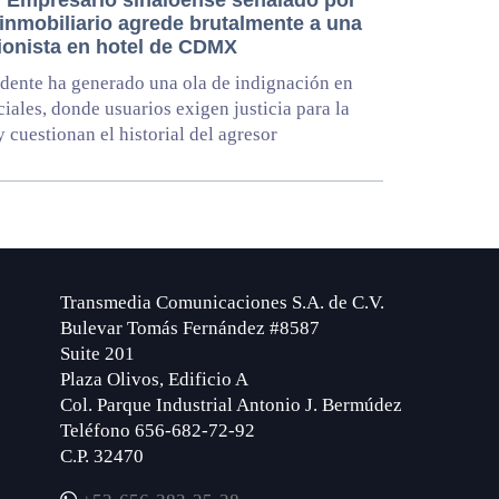
 Empresario sinaloense señalado por
 inmobiliario agrede brutalmente a una
ionista en hotel de CDMX
idente ha generado una ola de indignación en
ciales, donde usuarios exigen justicia para la
y cuestionan el historial del agresor
Transmedia Comunicaciones S.A. de C.V.
Bulevar Tomás Fernández #8587
Suite 201
Plaza Olivos, Edificio A
Col. Parque Industrial Antonio J. Bermúdez
Teléfono 656-682-72-92
C.P. 32470