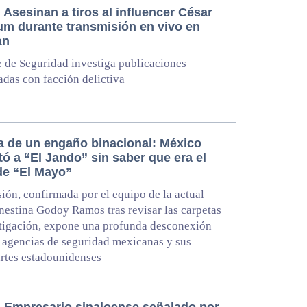
Asesinan a tiros al influencer César
um durante transmisión en vivo en
án
 de Seguridad investiga publicaciones
adas con facción delictiva
a de un engaño binacional: México
tó a “El Jando” sin saber que era el
 de “El Mayo”
ión, confirmada por el equipo de la actual
rnestina Godoy Ramos tras revisar las carpetas
tigación, expone una profunda desconexión
s agencias de seguridad mexicanas y sus
rtes estadounidenses