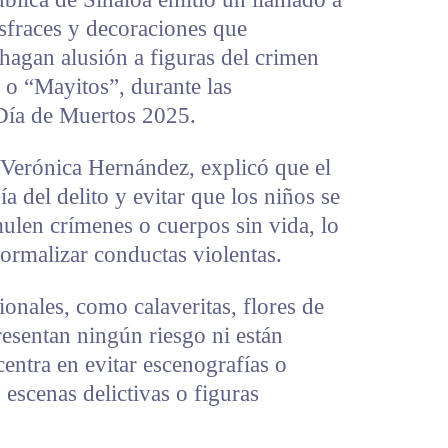
isfraces y decoraciones que
 hagan alusión a figuras del crimen
o “Mayitos”, durante las
Día de Muertos 2025.
 Verónica Hernández, explicó que el
ía del delito y evitar que los niños se
len crímenes o cuerpos sin vida, lo
ormalizar conductas violentas.
ionales, como calaveritas, flores de
resentan ningún riesgo ni están
centra en evitar escenografías o
 escenas delictivas o figuras