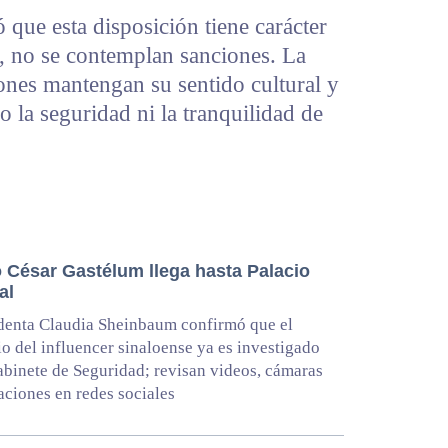
 que esta disposición tiene carácter
a, no se contemplan sanciones. La
iones mantengan su sentido cultural y
go la seguridad ni la tranquilidad de
o César Gastélum llega hasta Palacio
al
denta Claudia Sheinbaum confirmó que el
o del influencer sinaloense ya es investigado
abinete de Seguridad; revisan videos, cámaras
aciones en redes sociales