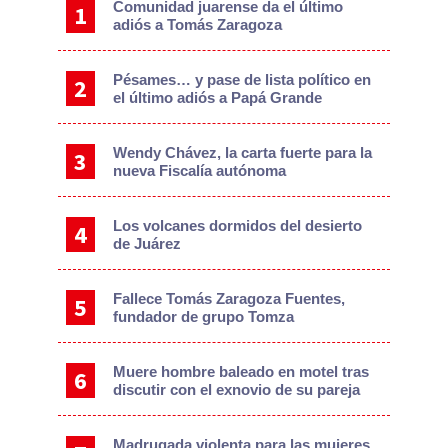
Comunidad juarense da el último
adiós a Tomás Zaragoza
Pésames… y pase de lista político en
el último adiós a Papá Grande
Wendy Chávez, la carta fuerte para la
nueva Fiscalía autónoma
Los volcanes dormidos del desierto
de Juárez
Fallece Tomás Zaragoza Fuentes,
fundador de grupo Tomza
Muere hombre baleado en motel tras
discutir con el exnovio de su pareja
Madrugada violenta para las mujeres