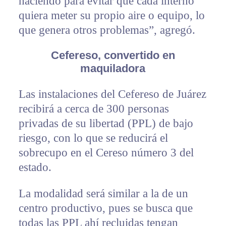
haciendo para evitar que cada interno
quiera meter su propio aire o equipo, lo
que genera otros problemas”, agregó.
Cefereso, convertido en
maquiladora
Las instalaciones del Cefereso de Juárez
recibirá a cerca de 300 personas
privadas de su libertad (PPL) de bajo
riesgo, con lo que se reducirá el
sobrecupo en el Cereso número 3 del
estado.
La modalidad será similar a la de un
centro productivo, pues se busca que
todas las PPL ahí recluidas tengan