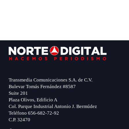
Footer
Transmedia Comunicaciones S.A. de C.V.
Bulevar Tomás Fernández #8587
Suite 201
Plaza Olivos, Edificio A
Col. Parque Industrial Antonio J. Bermúdez
Teléfono 656-682-72-92
C.P. 32470