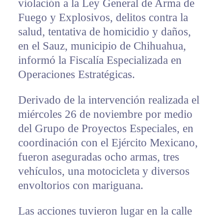
violación a la Ley General de Arma de
Fuego y Explosivos, delitos contra la
salud, tentativa de homicidio y daños,
en el Sauz, municipio de Chihuahua,
informó la Fiscalía Especializada en
Operaciones Estratégicas.
Derivado de la intervención realizada el
miércoles 26 de noviembre por medio
del Grupo de Proyectos Especiales, en
coordinación con el Ejército Mexicano,
fueron aseguradas ocho armas, tres
vehículos, una motocicleta y diversos
envoltorios con mariguana.
Las acciones tuvieron lugar en la calle