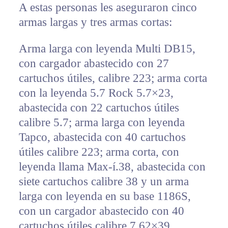
A estas personas les aseguraron cinco
armas largas y tres armas cortas:
Arma larga con leyenda Multi DB15,
con cargador abastecido con 27
cartuchos útiles, calibre 223; arma corta
con la leyenda 5.7 Rock 5.7×23,
abastecida con 22 cartuchos útiles
calibre 5.7; arma larga con leyenda
Tapco, abastecida con 40 cartuchos
útiles calibre 223; arma corta, con
leyenda llama Max-í.38, abastecida con
siete cartuchos calibre 38 y un arma
larga con leyenda en su base 1186S,
con un cargador abastecido con 40
cartuchos útiles calibre 7.62×39.