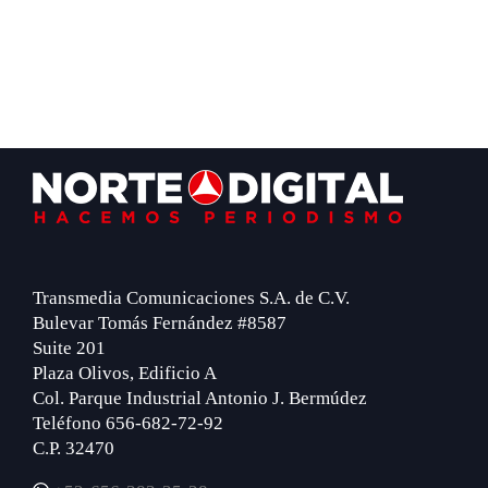
Footer
Transmedia Comunicaciones S.A. de C.V.
Bulevar Tomás Fernández #8587
Suite 201
Plaza Olivos, Edificio A
Col. Parque Industrial Antonio J. Bermúdez
Teléfono 656-682-72-92
C.P. 32470