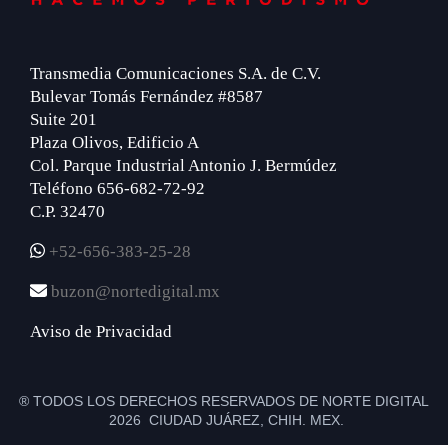
Transmedia Comunicaciones S.A. de C.V.
Bulevar Tomás Fernández #8587
Suite 201
Plaza Olivos, Edificio A
Col. Parque Industrial Antonio J. Bermúdez
Teléfono 656-682-72-92
C.P. 32470
+52-656-383-25-28
buzon@nortedigital.mx
Aviso de Privacidad
® TODOS LOS DERECHOS RESERVADOS DE NORTE DIGITAL
2026 CIUDAD JUÁREZ, CHIH. MEX.