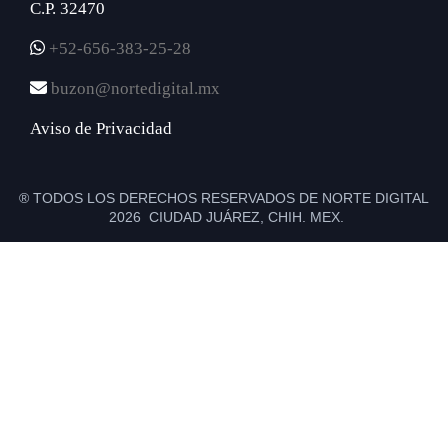
C.P. 32470
+52-656-383-25-28
buzon@nortedigital.mx
Aviso de Privacidad
® TODOS LOS DERECHOS RESERVADOS DE NORTE DIGITAL
2026 CIUDAD JUÁREZ, CHIH. MEX.