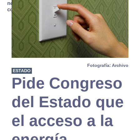
no se
consume
Fotografía: Archivo
ESTADO
Pide Congreso
del Estado que
el acceso a la
energía