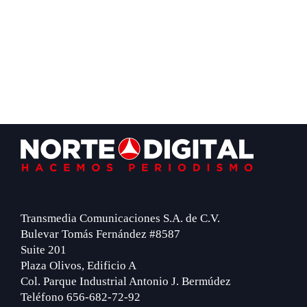
Footer
Transmedia Comunicaciones S.A. de C.V.
Bulevar Tomás Fernández #8587
Suite 201
Plaza Olivos, Edificio A
Col. Parque Industrial Antonio J. Bermúdez
Teléfono 656-682-72-92