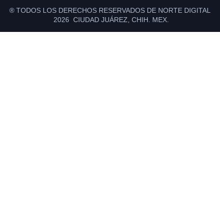
® TODOS LOS DERECHOS RESERVADOS DE NORTE DIGITAL
2026 CIUDAD JUÁREZ, CHIH. MEX.