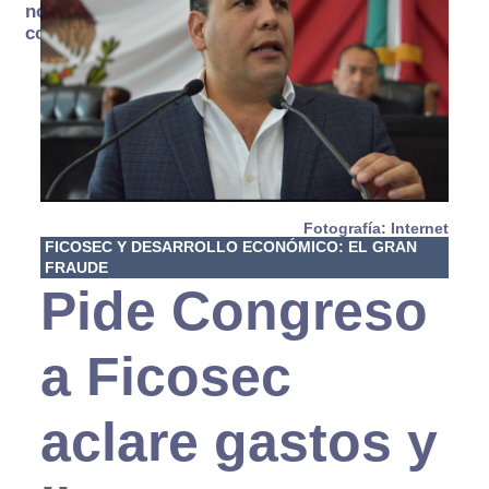
no se
consume
Fotografía: Internet
FICOSEC Y DESARROLLO ECONÓMICO: EL GRAN
FRAUDE
Pide Congreso
a Ficosec
aclare gastos y