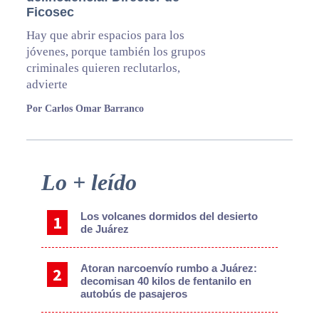
Ficosec
Hay que abrir espacios para los
jóvenes, porque también los grupos
criminales quieren reclutarlos,
advierte
Por Carlos Omar Barranco
Primary
Lo + leído
Sidebar
Los volcanes dormidos del desierto
de Juárez
Atoran narcoenvío rumbo a Juárez:
decomisan 40 kilos de fentanilo en
autobús de pasajeros