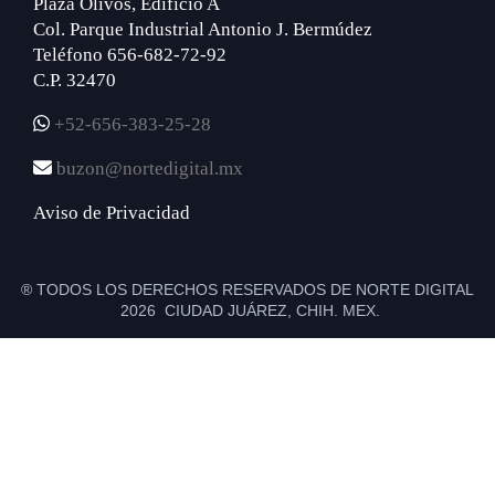
Plaza Olivos, Edificio A
Col. Parque Industrial Antonio J. Bermúdez
Teléfono 656-682-72-92
C.P. 32470
+52-656-383-25-28
buzon@nortedigital.mx
Aviso de Privacidad
® TODOS LOS DERECHOS RESERVADOS DE NORTE DIGITAL
2026 CIUDAD JUÁREZ, CHIH. MEX.