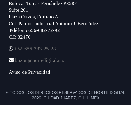
Bulevar Tomás Fernández #8587
Suite 201
Plaza Olivos, Edificio A
Col. Parque Industrial Antonio J. Bermúdez
Teléfono 656-682-72-92
C.P. 32470
+52-656-383-25-28
buzon@nortedigital.mx
Aviso de Privacidad
® TODOS LOS DERECHOS RESERVADOS DE NORTE DIGITAL
2026 CIUDAD JUÁREZ, CHIH. MEX.