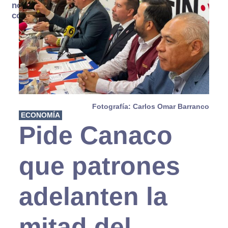
no se
consume
Fotografía: Carlos Omar Barranco
ECONOMÍA
Pide Canaco
que patrones
adelanten la
mitad del