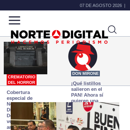
07 DE AGOSTO 2026
Norte
Más
de
que
Ciudad
noticias,
Juárez
hacemos periodismo
DON MIRONE
CREMATORIO
DEL HORROR
¡Qué listillos
salieron en el
Cobertura
PAN! Ahora sí
especial de
quieren una
Norte
Fiscalía
Digital:
autónoma… y
Donde la
transexenal
verdad
arde… pero