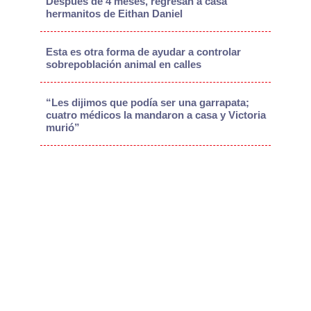
Después de 4 meses, regresan a casa
hermanitos de Eithan Daniel
Esta es otra forma de ayudar a controlar
sobrepoblación animal en calles
“Les dijimos que podía ser una garrapata;
cuatro médicos la mandaron a casa y Victoria
murió”