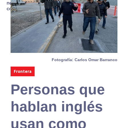
no se
consume
Fotografía: Carlos Omar Barranco
Frontera
Personas que
hablan inglés
usan como