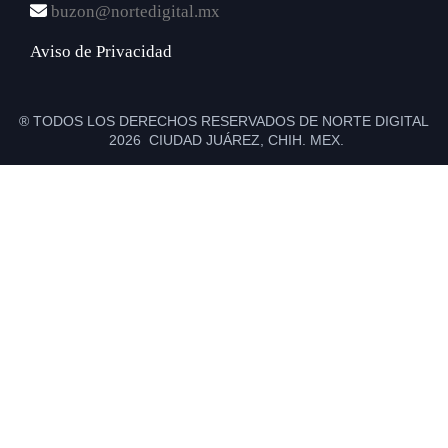
buzon@nortedigital.mx
Aviso de Privacidad
® TODOS LOS DERECHOS RESERVADOS DE NORTE DIGITAL
2026 CIUDAD JUÁREZ, CHIH. MEX.