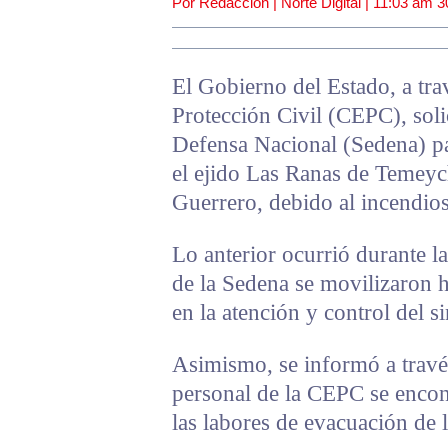
Por Redacción | Norte Digital |
11:03 am
3
El Gobierno del Estado, a tra
Protección Civil (CEPC), solic
Defensa Nacional (Sedena) pa
el ejido Las Ranas de Temeyc
Guerrero, debido al incendios
Lo anterior ocurrió durante l
de la Sedena se movilizaron h
en la atención y control del si
Asimismo, se informó a travé
personal de la CEPC se encont
las labores de evacuación de 