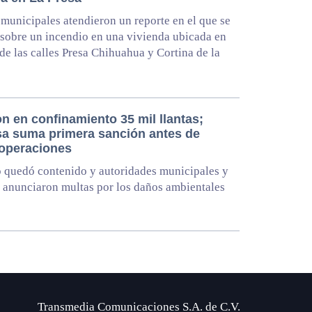
municipales atendieron un reporte en el que se
 sobre un incendio en una vivienda ubicada en
 de las calles Presa Chihuahua y Cortina de la
n en confinamiento 35 mil llantas;
a suma primera sanción antes de
 operaciones
 quedó contenido y autoridades municipales y
s anunciaron multas por los daños ambientales
Transmedia Comunicaciones S.A. de C.V.