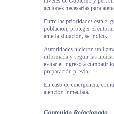
niveles de Gobierno y persona
acciones necesarias para aten
Entre las prioridades está el g
población, proteger el entorno
ante la situación, se indicó.
Autoridades hicieron un llam
informada y seguir las indica
evitar el ingreso a combatir l
preparación previa.
En caso de emergencia, comun
atención inmediata.
Contenido Relacionado