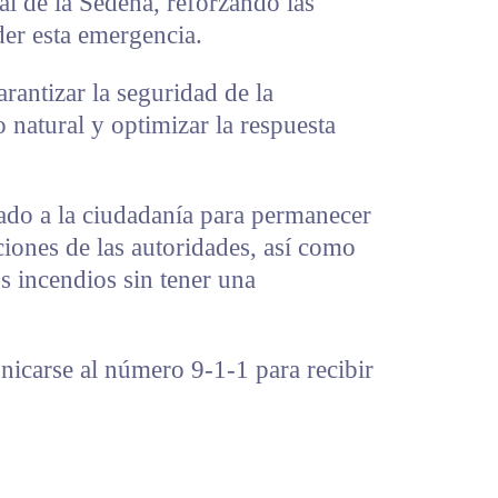
l de la Sedena, reforzando las
der esta emergencia.
arantizar la seguridad de la
 natural y optimizar la respuesta
ado a la ciudadanía para permanecer
ciones de las autoridades, así como
os incendios sin tener una
icarse al número 9-1-1 para recibir