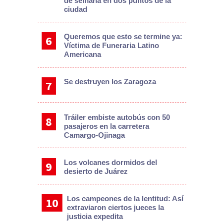
de semana en dos puntos de la
ciudad
Queremos que esto se termine ya:
Víctima de Funeraria Latino
Americana
Se destruyen los Zaragoza
Tráiler embiste autobús con 50
pasajeros en la carretera
Camargo-Ojinaga
Los volcanes dormidos del
desierto de Juárez
Los campeones de la lentitud: Así
extraviaron ciertos jueces la
justicia expedita