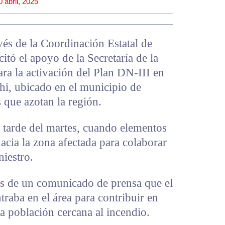
0 abril, 2025
vés de la Coordinación Estatal de
itó el apoyo de la Secretaría de la
ra la activación del Plan DN-III en
hi, ubicado en el municipio de
 que azotan la región.
a tarde del martes, cuando elementos
acia la zona afectada para colaborar
niestro.
s de un comunicado de prensa que el
raba en el área para contribuir en
la población cercana al incendio.