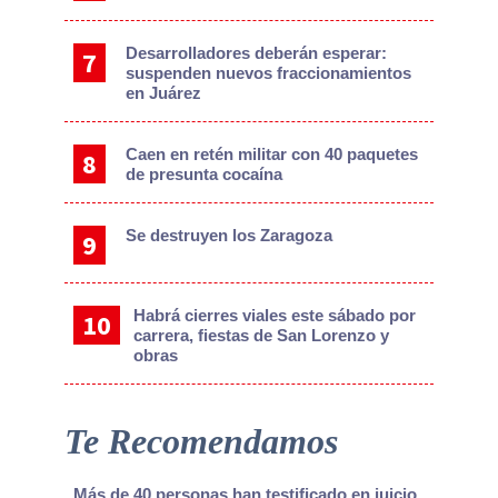
Desarrolladores deberán esperar:
suspenden nuevos fraccionamientos
en Juárez
Caen en retén militar con 40 paquetes
de presunta cocaína
Se destruyen los Zaragoza
Habrá cierres viales este sábado por
carrera, fiestas de San Lorenzo y
obras
Te Recomendamos
Más de 40 personas han testificado en juicio