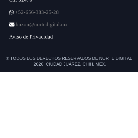
+52-656-383-25-28
buzon@nortedigital.mx
Aviso de Privacidad
® TODOS LOS DERECHOS RESERVADOS DE NORTE DIGITAL
2026 CIUDAD JUÁREZ, CHIH. MEX.