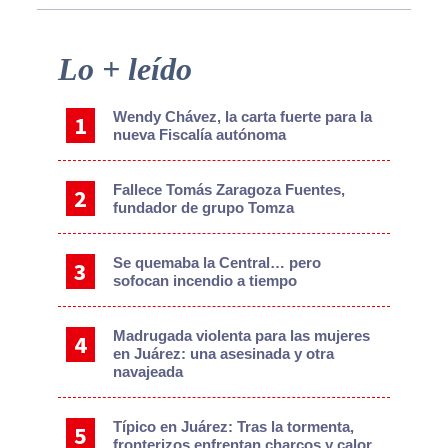
Primary
Lo + leído
Sidebar
Wendy Chávez, la carta fuerte para la
nueva Fiscalía autónoma
Fallece Tomás Zaragoza Fuentes,
fundador de grupo Tomza
Se quemaba la Central… pero
sofocan incendio a tiempo
Madrugada violenta para las mujeres
en Juárez: una asesinada y otra
navajeada
Típico en Juárez: Tras la tormenta,
fronterizos enfrentan charcos y calor