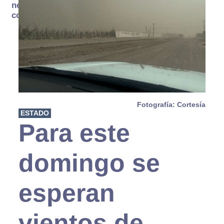
no se
consume
Fotografía: Cortesía
ESTADO
Para este
domingo se
esperan
vientos de