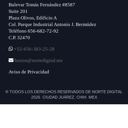
Bulevar Tomás Fernández #8587
Suite 201
Plaza Olivos, Edificio A
Col. Parque Industrial Antonio J. Bermúdez
Teléfono 656-682-72-92
C.P. 32470
+52-656-383-25-28
buzon@nortedigital.mx
Aviso de Privacidad
® TODOS LOS DERECHOS RESERVADOS DE NORTE DIGITAL
2026 CIUDAD JUÁREZ, CHIH. MEX.