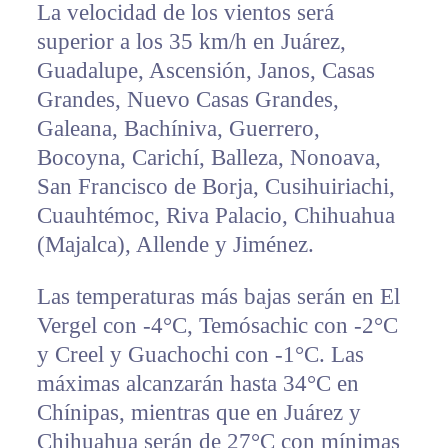
La velocidad de los vientos será
superior a los 35 km/h en Juárez,
Guadalupe, Ascensión, Janos, Casas
Grandes, Nuevo Casas Grandes,
Galeana, Bachíniva, Guerrero,
Bocoyna, Carichí, Balleza, Nonoava,
San Francisco de Borja, Cusihuiriachi,
Cuauhtémoc, Riva Palacio, Chihuahua
(Majalca), Allende y Jiménez.
Las temperaturas más bajas serán en El
Vergel con -4°C, Temósachic con -2°C
y Creel y Guachochi con -1°C. Las
máximas alcanzarán hasta 34°C en
Chínipas, mientras que en Juárez y
Chihuahua serán de 27°C con mínimas