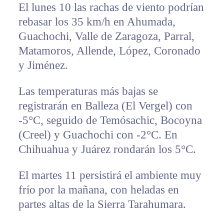
El lunes 10 las rachas de viento podrían
rebasar los 35 km/h en Ahumada,
Guachochi, Valle de Zaragoza, Parral,
Matamoros, Allende, López, Coronado
y Jiménez.
Las temperaturas más bajas se
registrarán en Balleza (El Vergel) con
-5°C, seguido de Temósachic, Bocoyna
(Creel) y Guachochi con -2°C. En
Chihuahua y Juárez rondarán los 5°C.
El martes 11 persistirá el ambiente muy
frío por la mañana, con heladas en
partes altas de la Sierra Tarahumara.