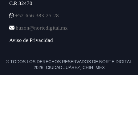
C.P. 32470
+52-656-383-25-28
buzon@nortedigital.mx
Aviso de Privacidad
® TODOS LOS DERECHOS RESERVADOS DE NORTE DIGITAL
2026 CIUDAD JUÁREZ, CHIH. MEX.