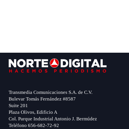
Footer
Transmedia Comunicaciones S.A. de C.V.
Bulevar Tomás Fernández #8587
Suite 201
Plaza Olivos, Edificio A
Col. Parque Industrial Antonio J. Bermúdez
Teléfono 656-682-72-92