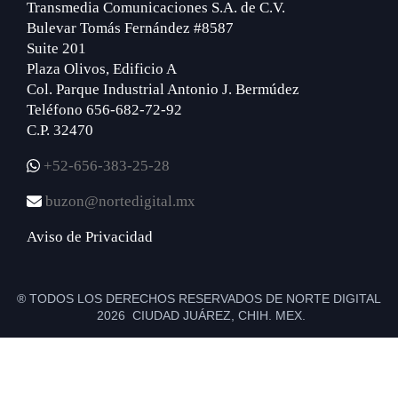
Transmedia Comunicaciones S.A. de C.V.
Bulevar Tomás Fernández #8587
Suite 201
Plaza Olivos, Edificio A
Col. Parque Industrial Antonio J. Bermúdez
Teléfono 656-682-72-92
C.P. 32470
+52-656-383-25-28
buzon@nortedigital.mx
Aviso de Privacidad
® TODOS LOS DERECHOS RESERVADOS DE NORTE DIGITAL
2026 CIUDAD JUÁREZ, CHIH. MEX.