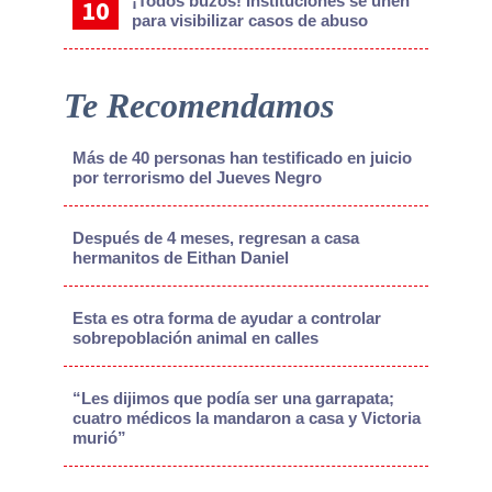
¡Todos buzos! Instituciones se unen
para visibilizar casos de abuso
Te Recomendamos
Más de 40 personas han testificado en juicio
por terrorismo del Jueves Negro
Después de 4 meses, regresan a casa
hermanitos de Eithan Daniel
Esta es otra forma de ayudar a controlar
sobrepoblación animal en calles
“Les dijimos que podía ser una garrapata;
cuatro médicos la mandaron a casa y Victoria
murió”