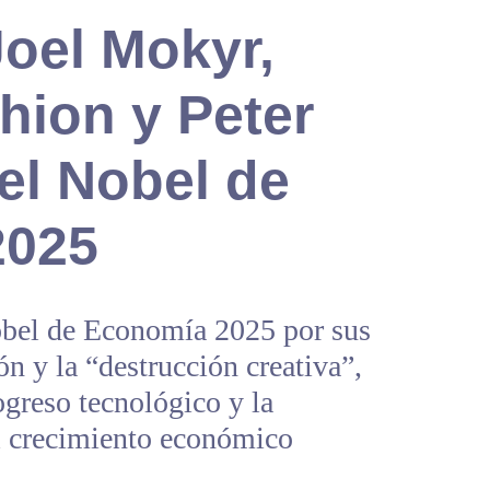
Joel Mokyr,
hion y Peter
el Nobel de
2025
obel de Economía 2025 por sus
ón y la “destrucción creativa”,
greso tecnológico y la
l crecimiento económico