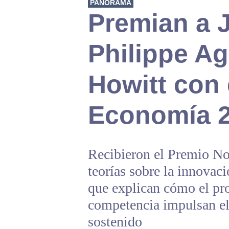
PANORAMA
Premian a 
Philippe Ag
Howitt con 
Economía 
Recibieron el Premio N
teorías sobre la innovaci
que explican cómo el pro
competencia impulsan e
sostenido