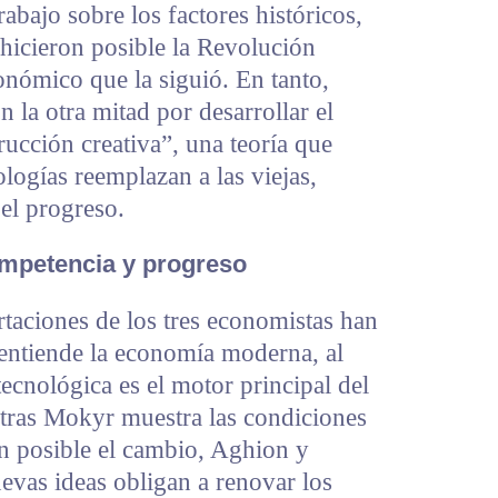
rabajo sobre los factores históricos,
 hicieron posible la Revolución
conómico que la siguió. En tanto,
la otra mitad por desarrollar el
cción creativa”, una teoría que
logías reemplazan a las viejas,
el progreso.
ompetencia y progreso
rtaciones de los tres economistas han
entiende la economía moderna, al
ecnológica es el motor principal del
tras Mokyr muestra las condiciones
en posible el cambio, Aghion y
evas ideas obligan a renovar los