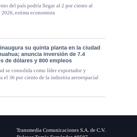
nto del país podría llegar al 2 por ciento al
e 2026, estima economista
inaugura su quinta planta en la ciudad
huahua; anuncia inversión de 7.4
es de dólares y 800 empleos
ad se consolida como líder exportador y
a el 36 por ciento de la industria aeroespacial
Transmedia Comunicaciones S.A. de C.V.