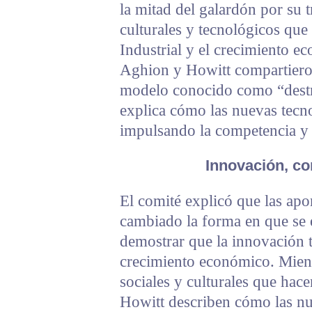
la mitad del galardón por su t
culturales y tecnológicos que
Industrial y el crecimiento e
Aghion y Howitt compartieron 
modelo conocido como “destru
explica cómo las nuevas tecno
impulsando la competencia y 
Innovación, c
El comité explicó que las apo
cambiado la forma en que se 
demostrar que la innovación t
crecimiento económico. Mien
sociales y culturales que hac
Howitt describen cómo las nu