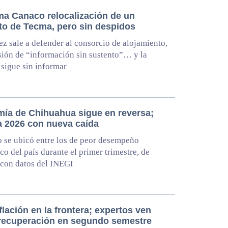
ma Canaco relocalización de un
to de Tecma, pero sin despidos
ez sale a defender al consorcio de alojamiento,
sión de “información sin sustento”… y la
sigue sin informar
ía de Chihuahua sigue en reversa;
a 2026 con nueva caída
o se ubicó entre los de peor desempeño
o del país durante el primer trimestre, de
con datos del INEGI
flación en la frontera; expertos ven
 recuperación en segundo semestre