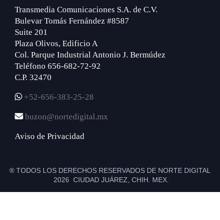
Transmedia Comunicaciones S.A. de C.V.
Bulevar Tomás Fernández #8587
Suite 201
Plaza Olivos, Edificio A
Col. Parque Industrial Antonio J. Bermúdez
Teléfono 656-682-72-92
C.P. 32470
+52-656-383-25-28
buzon@nortedigital.mx
Aviso de Privacidad
® TODOS LOS DERECHOS RESERVADOS DE NORTE DIGITAL
2026 CIUDAD JUÁREZ, CHIH. MEX.