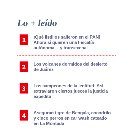
Primary
Lo + leído
Sidebar
¡Qué listillos salieron en el PAN!
Ahora sí quieren una Fiscalía
autónoma… y transexenal
Los volcanes dormidos del desierto
de Juárez
Los campeones de la lentitud: Así
extraviaron ciertos jueces la justicia
expedita
Aseguran tigre de Bengala, cocodrilo
y cinco perros en car wash cateado
en La Montada