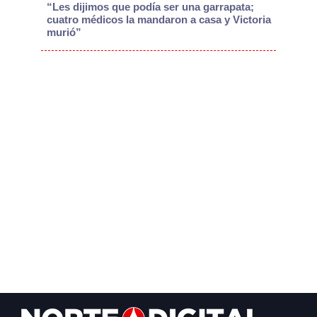
“Les dijimos que podía ser una garrapata;
cuatro médicos la mandaron a casa y Victoria
murió”
Footer