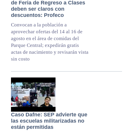
de Feria de Regreso a Clases
deben ser claros con
descuentos: Profeco
Convocan a la población a
aprovechar ofertas del 14 al 16 de
agosto en el área de comidas del
Parque Central; expedirán gratis
actas de nacimiento y revisarán vista
sin costo
Caso Dafne: SEP advierte que
las escuelas militarizadas no
están permitidas