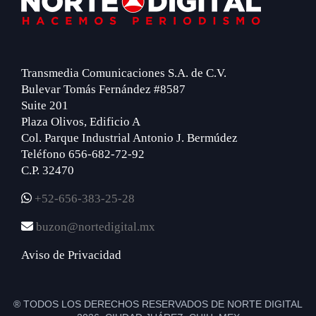
Transmedia Comunicaciones S.A. de C.V.
Bulevar Tomás Fernández #8587
Suite 201
Plaza Olivos, Edificio A
Col. Parque Industrial Antonio J. Bermúdez
Teléfono 656-682-72-92
C.P. 32470
+52-656-383-25-28
buzon@nortedigital.mx
Aviso de Privacidad
® TODOS LOS DERECHOS RESERVADOS DE NORTE DIGITAL