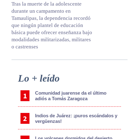
Tras la muerte de la adolescente
durante un campamento en
Tamaulipas, la dependencia recordó
que ningún plantel de educación
básica puede ofrecer enseñanza bajo
modalidades militarizadas, militares
o castrenses
Primary
Lo + leído
Sidebar
Comunidad juarense da el último
adiós a Tomás Zaragoza
Indios de Juárez: ¡puros escándalos y
vergüenzas!
Los volcanes dormidos del desierto