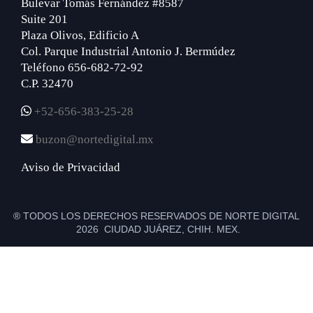
Bulevar Tomás Fernández #8587
Suite 201
Plaza Olivos, Edificio A
Col. Parque Industrial Antonio J. Bermúdez
Teléfono 656-682-72-92
C.P. 32470
+52-656-383-25-28
buzon@nortedigital.mx
Aviso de Privacidad
® TODOS LOS DERECHOS RESERVADOS DE NORTE DIGITAL
2026 CIUDAD JUÁREZ, CHIH. MEX.