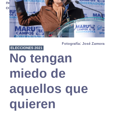
no se
consume
Fotografía: José Zamora
ELECCIONES 2021
No tengan
miedo de
aquellos que
quieren