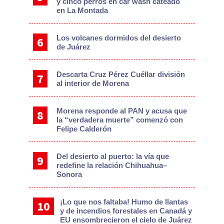
y cinco perros en car wash cateado
en La Montada
Los volcanes dormidos del desierto
de Juárez
Descarta Cruz Pérez Cuéllar división
al interior de Morena
Morena responde al PAN y acusa que
la “verdadera muerte” comenzó con
Felipe Calderón
Del desierto al puerto: la vía que
redefine la relación Chihuahua–
Sonora
¡Lo que nos faltaba! Humo de llantas
y de incendios forestales en Canadá y
EU ensombrecieron el cielo de Juárez