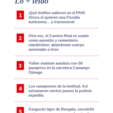
Lo + leído
Sidebar
¡Qué listillos salieron en el PAN!
Ahora sí quieren una Fiscalía
autónoma… y transexenal
Otra vez, el Camino Real es usado
como paredón y cementerio
clandestino: abandonan cuerpo
asesinado a tiros
Tráiler embiste autobús con 50
pasajeros en la carretera Camargo-
Ojinaga
Los campeones de la lentitud: Así
extraviaron ciertos jueces la justicia
expedita
Aseguran tigre de Bengala, cocodrilo