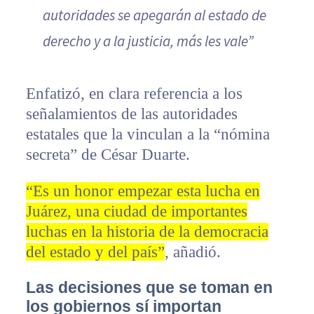
autoridades se apegarán al estado de
derecho y a la justicia, más les vale”
Enfatizó, en clara referencia a los
señalamientos de las autoridades
estatales que la vinculan a la “nómina
secreta” de César Duarte.
“Es un honor empezar esta lucha en
Juárez, una ciudad de importantes
luchas en la historia de la democracia
del estado y del país”
, añadió.
Las decisiones que se toman en
los gobiernos sí importan