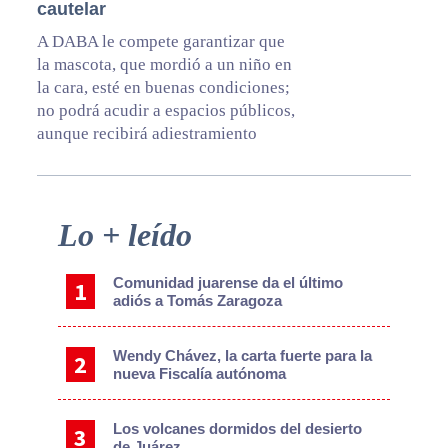
cautelar
A DABA le compete garantizar que
la mascota, que mordió a un niño en
la cara, esté en buenas condiciones;
no podrá acudir a espacios públicos,
aunque recibirá adiestramiento
Primary
Lo + leído
Sidebar
Comunidad juarense da el último
adiós a Tomás Zaragoza
Wendy Chávez, la carta fuerte para la
nueva Fiscalía autónoma
Los volcanes dormidos del desierto
de Juárez