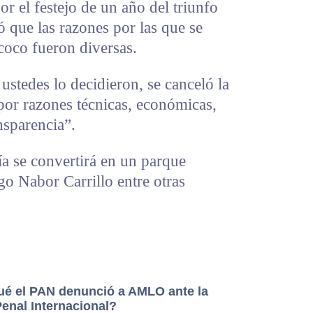
r el festejo de un año del triunfo
ó que las razones por las que se
coco fueron diversas.
ustedes lo decidieron, se canceló la
por razones técnicas, económicas,
nsparencia”.
ía se convertirá en un parque
go Nabor Carrillo entre otras
ué el PAN denunció a AMLO ante la
Penal Internacional?