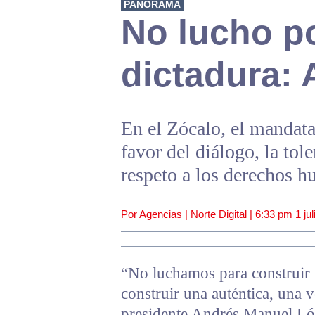
PANORAMA
No lucho po
dictadura:
En el Zócalo, el mandat
favor del diálogo, la tole
respeto a los derechos 
Por Agencias | Norte Digital |
6:33 pm
1 ju
“No luchamos para construir 
construir una auténtica, una 
presidente Andrés Manuel Lóp