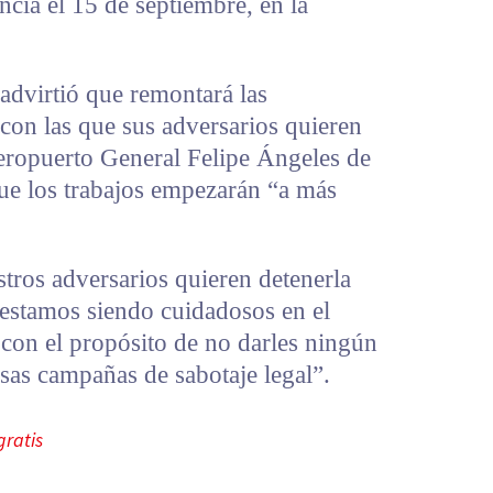
cia el 15 de septiembre, en la
advirtió que remontará las
con las que sus adversarios quieren
Aeropuerto General Felipe Ángeles de
que los trabajos empezarán “a más
ros adversarios quieren detenerla
 estamos siendo cuidadosos en el
 con el propósito de no darles ningún
sas campañas de sabotaje legal”.
gratis