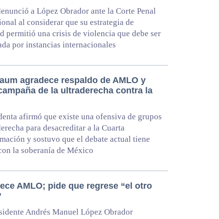
enunció a López Obrador ante la Corte Penal
ional al considerar que su estrategia de
d permitió una crisis de violencia que debe ser
ada por instancias internacionales
aum agradece respaldo de AMLO y
campaña de la ultraderecha contra la
denta afirmó que existe una ofensiva de grupos
derecha para desacreditar a la Cuarta
mación y sostuvo que el debate actual tiene
con la soberanía de México
ece AMLO; pide que regrese “el otro
”
esidente Andrés Manuel López Obrador