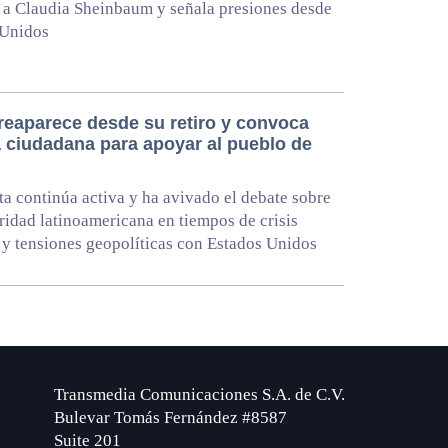
 a Claudia Sheinbaum y señala presiones desde
 Unidos
eaparece desde su retiro y convoca
a ciudadana para apoyar al pueblo de
ta continúa activa y ha avivado el debate sobre
aridad latinoamericana en tiempos de crisis
 y tensiones geopolíticas con Estados Unidos
Transmedia Comunicaciones S.A. de C.V.
Bulevar Tomás Fernández #8587
Suite 201