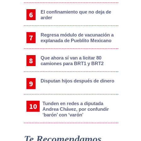
El confinamiento que no deja de
arder
Regresa módulo de vacunación a
explanada de Pueblito Mexicano
Que ahora sí van a licitar 80
camiones para BRT1 y BRT2
Disputan hijos después de dinero
Tunden en redes a diputada
Andrea Chávez, por confundir
‘barón’ con ‘varón’
Te Recomendamos