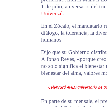
1 de julio, aniversario del tr
Universal
.
En el Zócalo, el mandatario 
diálogo, la tolerancia, la dive
humanos.
Dijo que su Gobierno distribuy
Alfonso Reyes, «porque creo 
no solo significa el bienestar 
bienestar del alma, valores mo
Celebrará AMLO aniversario de tri
En parte de su mensaje, el pr