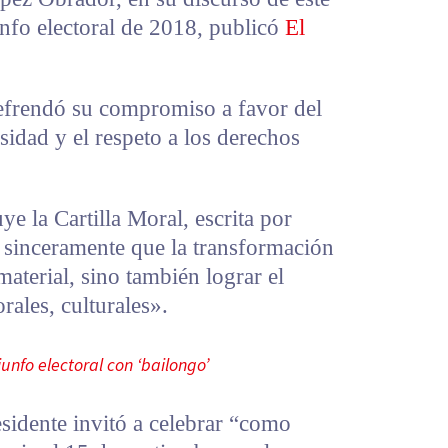
iunfo electoral de 2018, publicó
El
refrendó su compromiso a favor del
rsidad y el respeto a los derechos
e la Cartilla Moral, escrita por
sinceramente que la transformación
material, sino también lograr el
rales, culturales».
unfo electoral con ‘bailongo’
esidente invitó a celebrar “como