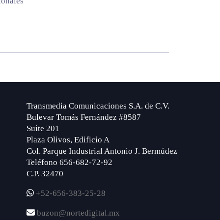
ionales
Transmedia Comunicaciones S.A. de C.V.
Bulevar Tomás Fernández #8587
Suite 201
Plaza Olivos, Edificio A
Col. Parque Industrial Antonio J. Bermúdez
Teléfono 656-682-72-92
C.P. 32470
+52-656-383-25-28
buzon@nortedigital.mx