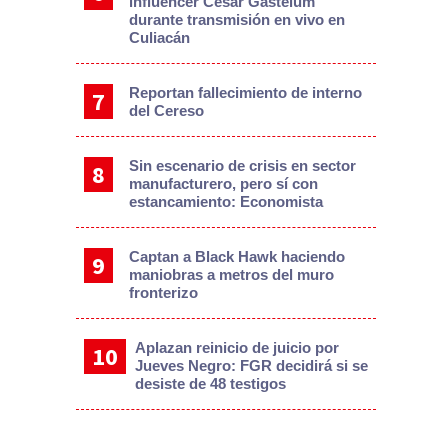
influencer César Gastélum
durante transmisión en vivo en
Culiacán
Reportan fallecimiento de interno
del Cereso
Sin escenario de crisis en sector
manufacturero, pero sí con
estancamiento: Economista
Captan a Black Hawk haciendo
maniobras a metros del muro
fronterizo
Aplazan reinicio de juicio por
Jueves Negro: FGR decidirá si se
desiste de 48 testigos