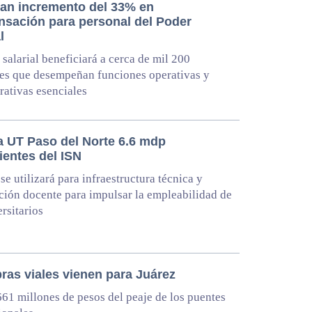
an incremento del 33% en
sación para personal del Poder
l
e salarial beneficiará a cerca de mil 200
es que desempeñan funciones operativas y
rativas esenciales
a UT Paso del Norte 6.6 mdp
ientes del ISN
se utilizará para infraestructura técnica y
ción docente para impulsar la empleabilidad de
ersitarios
ras viales vienen para Juárez
61 millones de pesos del peaje de los puentes