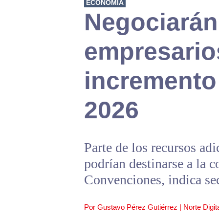
ECONOMÍA
Negociarán
empresario
incremento 
2026
Parte de los recursos ad
podrían destinarse a la c
Convenciones, indica se
Por Gustavo Pérez Gutiérrez | Norte Digita