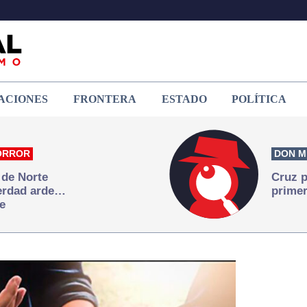
ACIONES
FRONTERA
ESTADO
POLÍTICA
ORROR
DON M
 de Norte
Cruz p
verdad arde…
primer
e