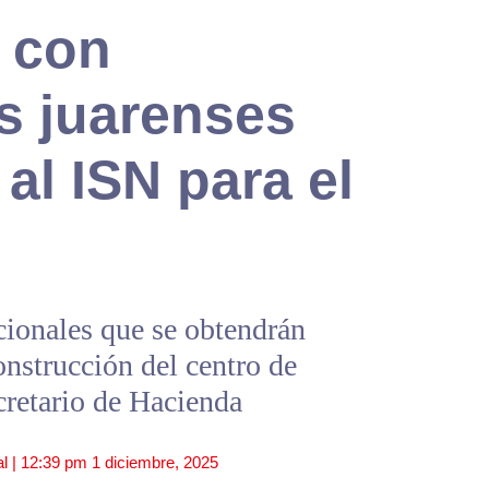
 con
s juarenses
al ISN para el
icionales que se obtendrán
onstrucción del centro de
cretario de Hacienda
l |
12:39 pm
1 diciembre, 2025