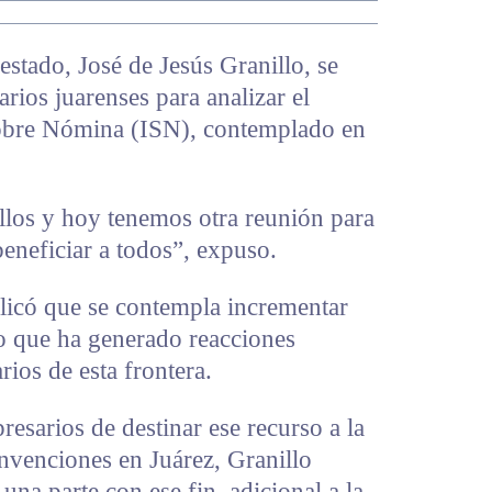
estado, José de Jesús Granillo, se
rios juarenses para analizar el
obre Nómina (ISN), contemplado en
los y hoy tenemos otra reunión para
eneficiar a todos”, expuso.
plicó que se contempla incrementar
 lo que ha generado reacciones
ios de esta frontera.
resarios de destinar ese recurso a la
nvenciones en Juárez, Granillo
na parte con ese fin, adicional a la