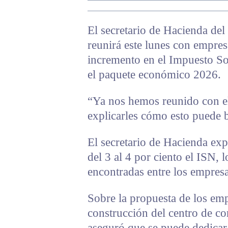
El secretario de Hacienda del 
reunirá este lunes con empresa
incremento en el Impuesto S
el paquete económico 2026.
“Ya nos hemos reunido con el
explicarles cómo esto puede b
El secretario de Hacienda ex
del 3 al 4 por ciento el ISN,
encontradas entre los empresar
Sobre la propuesta de los emp
construcción del centro de co
aseguró que se puede dedicar u