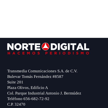
Footer
Transmedia Comunicaciones S.A. de C.V.
Bulevar Tomás Fernández #8587
Suite 201
Plaza Olivos, Edificio A
Col. Parque Industrial Antonio J. Bermúdez
Teléfono 656-682-72-92
C.P. 32470