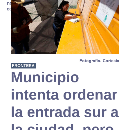
no se
consume
Fotografía: Cortesía
FRONTERA
Municipio
intenta ordenar
la entrada sur a
la ciudad, pero