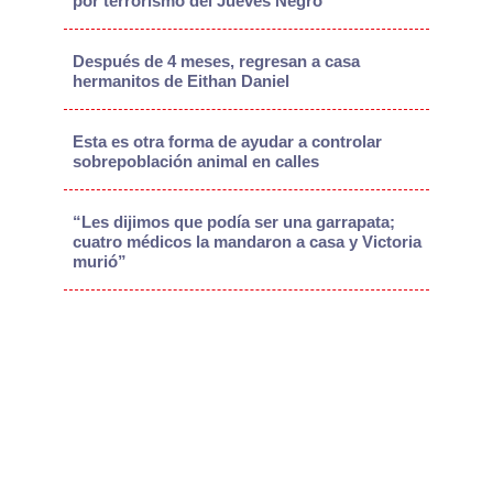
por terrorismo del Jueves Negro
Después de 4 meses, regresan a casa
hermanitos de Eithan Daniel
Esta es otra forma de ayudar a controlar
sobrepoblación animal en calles
“Les dijimos que podía ser una garrapata;
cuatro médicos la mandaron a casa y Victoria
murió”