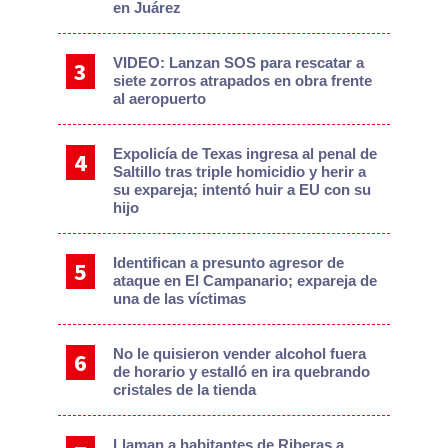
en Juárez
VIDEO: Lanzan SOS para rescatar a
siete zorros atrapados en obra frente
al aeropuerto
Expolicía de Texas ingresa al penal de
Saltillo tras triple homicidio y herir a
su expareja; intentó huir a EU con su
hijo
Identifican a presunto agresor de
ataque en El Campanario; expareja de
una de las víctimas
No le quisieron vender alcohol fuera
de horario y estalló en ira quebrando
cristales de la tienda
Llaman a habitantes de Riberas a