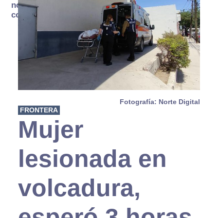
no se
consume
Fotografía: Norte Digital
FRONTERA
Mujer
lesionada en
volcadura,
esperó 3 horas