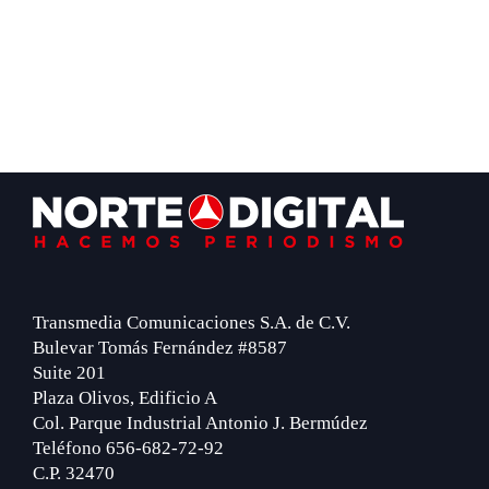
Footer
Transmedia Comunicaciones S.A. de C.V.
Bulevar Tomás Fernández #8587
Suite 201
Plaza Olivos, Edificio A
Col. Parque Industrial Antonio J. Bermúdez
Teléfono 656-682-72-92
C.P. 32470