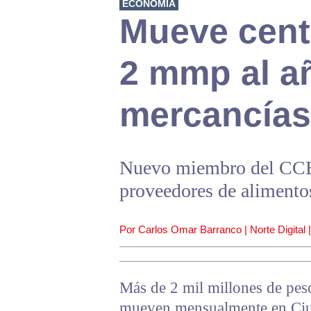
ECONOMÍA
Mueve cent
2 mmp al a
mercancías
Nuevo miembro del CCE 
proveedores de alimentos
Por Carlos Omar Barranco | Norte Digital 
Más de 2 mil millones de pes
mueven mensualmente en Ciud