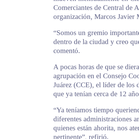
Comerciantes de Central de Ab
organización, Marcos Javier 
“Somos un gremio importante
dentro de la ciudad y creo qu
comentó.
A pocas horas de que se diera
agrupación en el Consejo Co
Juárez (CCE), el líder de los 
que ya tenían cerca de 12 año
“Ya teníamos tiempo queriend
diferentes administraciones an
quienes están ahorita, nos at
pertinente”, refirió.