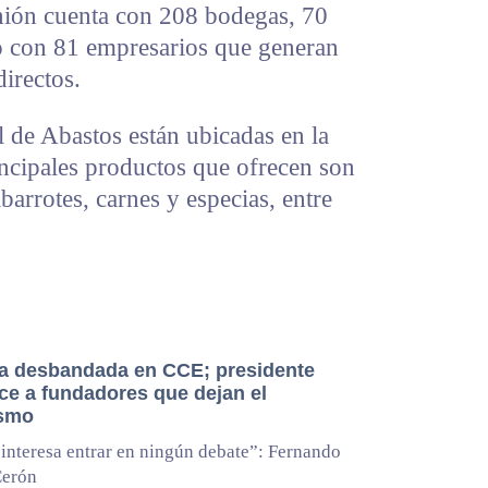
nión cuenta con 208 bodegas, 70
 con 81 empresarios que generan
irectos.
l de Abastos están ubicadas en la
incipales productos que ofrecen son
barrotes, carnes y especias, entre
la desbandada en CCE; presidente
ce a fundadores que dejan el
ismo
interesa entrar en ningún debate”: Fernando
Cerón