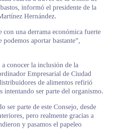
astos, informó el presidente de la
Martínez Hernández.
 con una derrama económica fuerte
e podemos aportar bastante”,
 a conocer la inclusión de la
ordinador Empresarial de Ciudad
distribuidores de alimentos refirió
s intentando ser parte del organismo.
o ser parte de este Consejo, desde
teriores, pero realmente gracias a
endieron y pasamos el papeleo