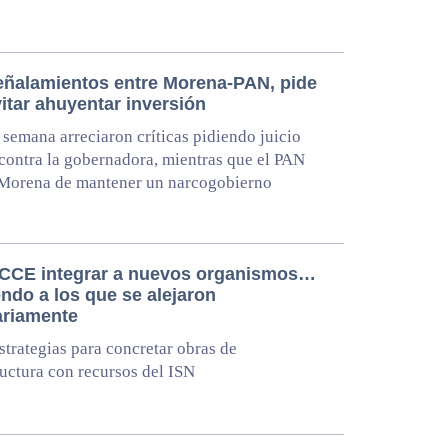
eñalamientos entre Morena-PAN, pide
itar ahuyentar inversión
e semana arreciaron críticas pidiendo juicio
 contra la gobernadora, mientras que el PAN
 Morena de mantener un narcogobierno
CCE integrar a nuevos organismos…
ndo a los que se alejaron
ariamente
trategias para concretar obras de
ructura con recursos del ISN