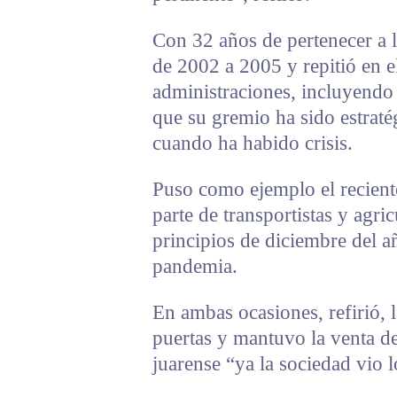
Con 32 años de pertenecer a la
de 2002 a 2005 y repitió en e
administraciones, incluyendo 
que su gremio ha sido estraté
cuando ha habido crisis.
Puso como ejemplo el recient
parte de transportistas y agri
principios de diciembre del a
pandemia.
En ambas ocasiones, refirió, 
puertas y mantuvo la venta de
juarense “ya la sociedad vio 