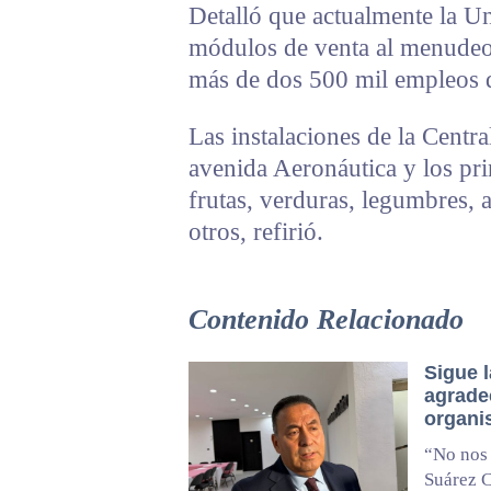
Detalló que actualmente la U
módulos de venta al menudeo
más de dos 500 mil empleos d
Las instalaciones de la Centra
avenida Aeronáutica y los pr
frutas, verduras, legumbres, a
otros, refirió.
Contenido Relacionado
Sigue 
agrade
organ
“No nos 
Suárez 