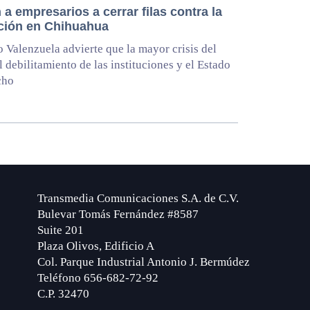
a empresarios a cerrar filas contra la
ción en Chihuahua
 Valenzuela advierte que la mayor crisis del
el debilitamiento de las instituciones y el Estado
cho
Transmedia Comunicaciones S.A. de C.V.
Bulevar Tomás Fernández #8587
Suite 201
Plaza Olivos, Edificio A
Col. Parque Industrial Antonio J. Bermúdez
Teléfono 656-682-72-92
C.P. 32470