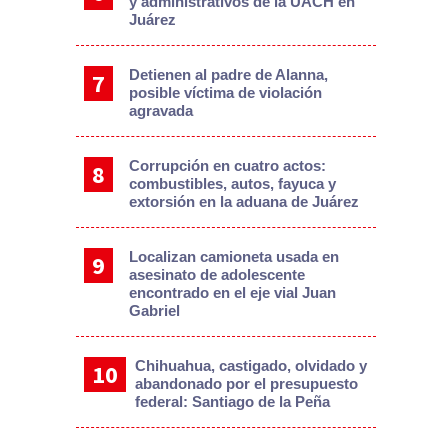
y administrativos de la UACH en
Juárez
Detienen al padre de Alanna,
posible víctima de violación
agravada
Corrupción en cuatro actos:
combustibles, autos, fayuca y
extorsión en la aduana de Juárez
Localizan camioneta usada en
asesinato de adolescente
encontrado en el eje vial Juan
Gabriel
Chihuahua, castigado, olvidado y
abandonado por el presupuesto
federal: Santiago de la Peña