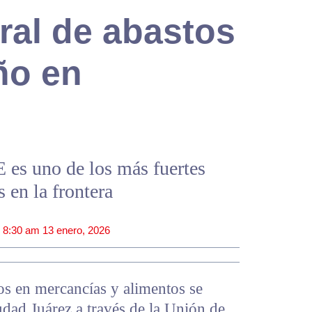
ral de abastos
ño en
es uno de los más fuertes
 en la frontera
|
8:30 am
13 enero, 2026
os en mercancías y alimentos se
ad Juárez a través de la Unión de