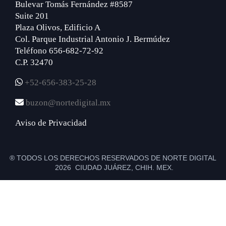
Bulevar Tomás Fernández #8587
Suite 201
Plaza Olivos, Edificio A
Col. Parque Industrial Antonio J. Bermúdez
Teléfono 656-682-72-92
C.P. 32470
+52-656-383-25-28
buzon@nortedigital.mx
Aviso de Privacidad
® TODOS LOS DERECHOS RESERVADOS DE NORTE DIGITAL
2026 CIUDAD JUÁREZ, CHIH. MEX.