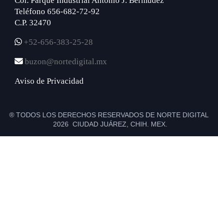
Col. Parque Industrial Antonio J. Bermúdez
Teléfono 656-682-72-92
C.P. 32470
+52-656-383-25-28
buzon@nortedigital.mx
Aviso de Privacidad
® TODOS LOS DERECHOS RESERVADOS DE NORTE DIGITAL
2026 CIUDAD JUÁREZ, CHIH. MEX.