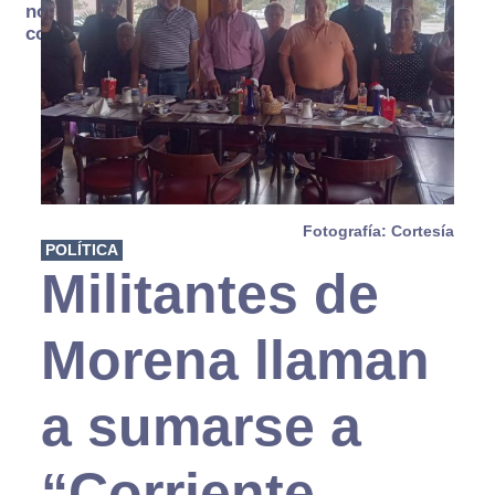
no se
consume
Fotografía: Cortesía
POLÍTICA
Militantes de
Morena llaman
a sumarse a
“Corriente