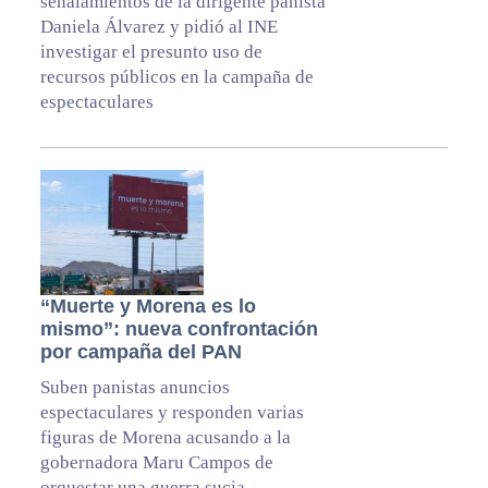
señalamientos de la dirigente panista
Daniela Álvarez y pidió al INE
investigar el presunto uso de
recursos públicos en la campaña de
espectaculares
“Muerte y Morena es lo
mismo”: nueva confrontación
por campaña del PAN
Suben panistas anuncios
espectaculares y responden varias
figuras de Morena acusando a la
gobernadora Maru Campos de
orquestar una guerra sucia