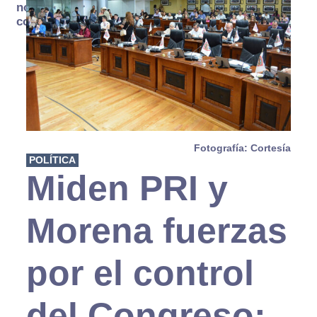
no se
consume
Fotografía: Cortesía
POLÍTICA
Miden PRI y
Morena fuerzas
por el control
del Congreso;