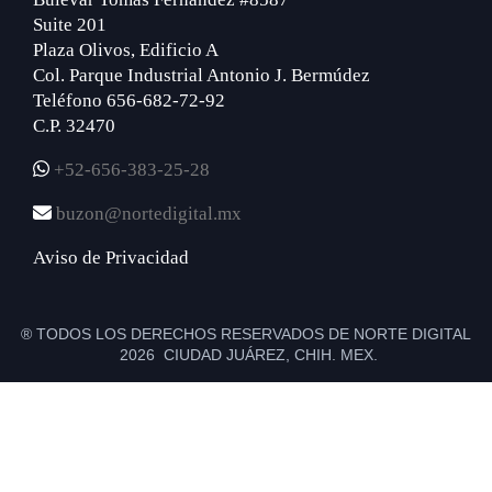
Suite 201
Plaza Olivos, Edificio A
Col. Parque Industrial Antonio J. Bermúdez
Teléfono 656-682-72-92
C.P. 32470
+52-656-383-25-28
buzon@nortedigital.mx
Aviso de Privacidad
® TODOS LOS DERECHOS RESERVADOS DE NORTE DIGITAL
2026 CIUDAD JUÁREZ, CHIH. MEX.