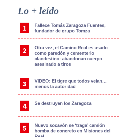
Primary
Lo + leído
Sidebar
Fallece Tomás Zaragoza Fuentes,
fundador de grupo Tomza
Otra vez, el Camino Real es usado
como paredón y cementerio
clandestino: abandonan cuerpo
asesinado a tiros
VIDEO: El tigre que todos veían…
menos la autoridad
Se destruyen los Zaragoza
Nuevo socavón se ‘traga’ camión
bomba de concreto en Misiones del
Real