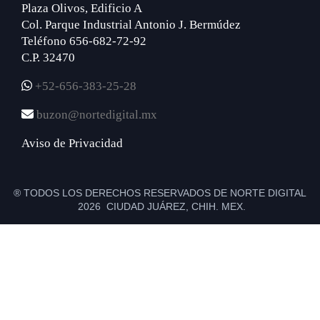
Plaza Olivos, Edificio A
Col. Parque Industrial Antonio J. Bermúdez
Teléfono 656-682-72-92
C.P. 32470
+52-656-383-25-28
buzon@nortedigital.mx
Aviso de Privacidad
® TODOS LOS DERECHOS RESERVADOS DE NORTE DIGITAL
2026 CIUDAD JUÁREZ, CHIH. MEX.