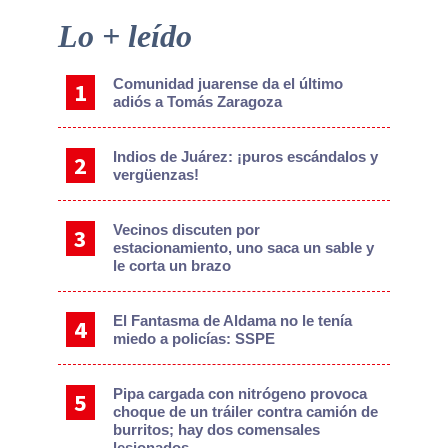
Primary
Lo + leído
Sidebar
Comunidad juarense da el último
adiós a Tomás Zaragoza
Indios de Juárez: ¡puros escándalos y
vergüenzas!
Vecinos discuten por
estacionamiento, uno saca un sable y
le corta un brazo
El Fantasma de Aldama no le tenía
miedo a policías: SSPE
Pipa cargada con nitrógeno provoca
choque de un tráiler contra camión de
burritos; hay dos comensales
lesionados