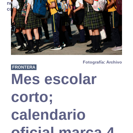
no se
consume
Fotografía: Archivo
FRONTERA
Mes escolar
corto;
calendario
oficial marca 4