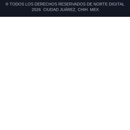
® TODOS LOS DERECHOS RESERVADOS DE NORTE DIGITAL
2026 CIUDAD JUÁREZ, CHIH. MEX.