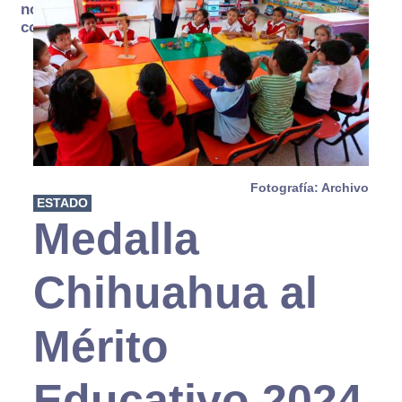
no se
consume
Fotografía: Archivo
ESTADO
Medalla
Chihuahua al
Mérito
Educativo 2024