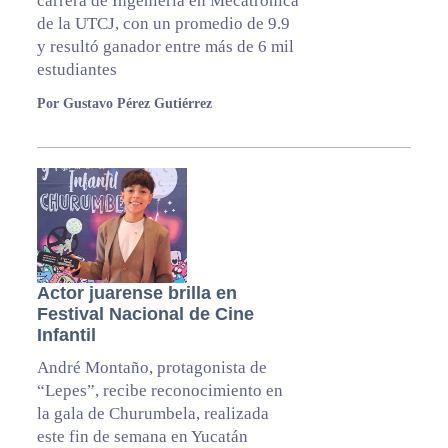
carrera de Ingeniería en Mecatrónica
de la UTCJ, con un promedio de 9.9
y resultó ganador entre más de 6 mil
estudiantes
Por Gustavo Pérez Gutiérrez
Actor juarense brilla en
Festival Nacional de Cine
Infantil
André Montaño, protagonista de
“Lepes”, recibe reconocimiento en
la gala de Churumbela, realizada
este fin de semana en Yucatán