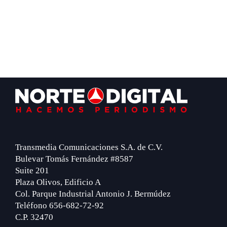
Footer
Transmedia Comunicaciones S.A. de C.V.
Bulevar Tomás Fernández #8587
Suite 201
Plaza Olivos, Edificio A
Col. Parque Industrial Antonio J. Bermúdez
Teléfono 656-682-72-92
C.P. 32470