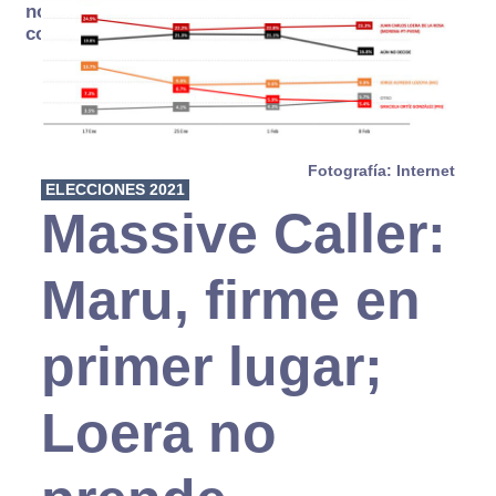
no se
consume
Fotografía: Internet
ELECCIONES 2021
Massive Caller:
Maru, firme en
primer lugar;
Loera no