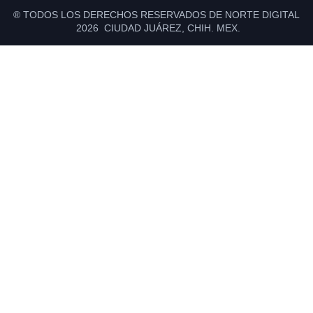
® TODOS LOS DERECHOS RESERVADOS DE NORTE DIGITAL
2026 CIUDAD JUÁREZ, CHIH. MEX.