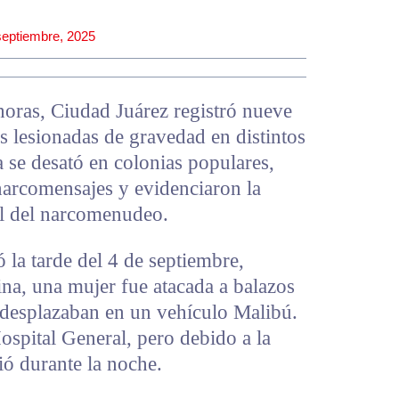
septiembre, 2025
oras, Ciudad Juárez registró nueve
s lesionadas de gravedad en distintos
 se desató en colonias populares,
narcomensajes y evidenciaron la
ol del narcomenudeo.
la tarde del 4 de septiembre,
na, una mujer fue atacada a balazos
desplazaban en un vehículo Malibú.
Hospital General, pero debido a la
ió durante la noche.