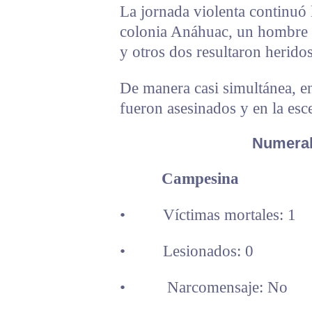
La jornada violenta continuó 
colonia Anáhuac, un hombre f
y otros dos resultaron herido
De manera casi simultánea, e
fueron asesinados y en la esc
Numeral
Campesina
• Víctimas mortales: 1
• Lesionados: 0
• Narcomensaje: No