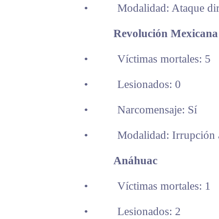
• Modalidad: Ataque direc
Revolución Mexicana
• Víctimas mortales: 5
• Lesionados: 0
• Narcomensaje: Sí
• Modalidad: Irrupción ar
Anáhuac
• Víctimas mortales: 1
• Lesionados: 2