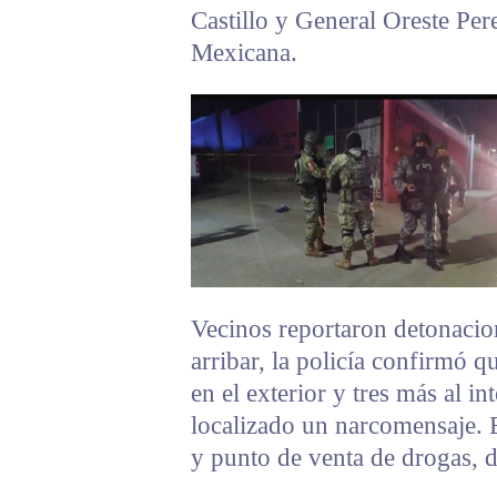
Castillo y General Oreste Per
Mexicana.
Vecinos reportaron detonacion
arribar, la policía confirmó q
en el exterior y tres más al in
localizado un narcomensaje.
y punto de venta de drogas, d