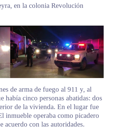
eyra, en la colonia Revolución
es de arma de fuego al 911 y, al
ue había cinco personas abatidas: dos
terior de la vivienda. En el lugar fue
 El inmueble operaba como picadero
e acuerdo con las autoridades.