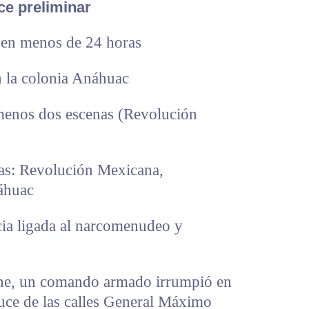
ce preliminar
n menos de 24 horas
la colonia Anáhuac
os dos escenas (Revolución
: Revolución Mexicana,
áhuac
 ligada al narcomenudeo y
oche, un comando armado irrumpió en
ruce de las calles General Máximo