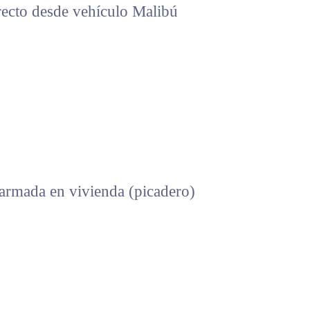
to desde vehículo Malibú
mada en vivienda (picadero)