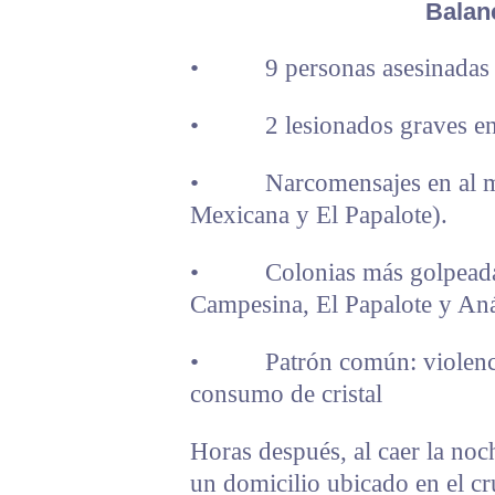
Balan
• 9 personas asesinadas e
• 2 lesionados graves en 
• Narcomensajes en al men
Mexicana y El Papalote).
• Colonias más golpeadas
Campesina, El Papalote y An
• Patrón común: violencia
consumo de cristal
Horas después, al caer la n
un domicilio ubicado en el c