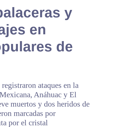
balaceras y
jes en
opulares de
registraron ataques en la
Mexicana, Anáhuac y El
eve muertos y dos heridos de
ueron marcadas por
a por el cristal