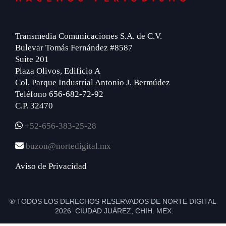
Transmedia Comunicaciones S.A. de C.V.
Bulevar Tomás Fernández #8587
Suite 201
Plaza Olivos, Edificio A
Col. Parque Industrial Antonio J. Bermúdez
Teléfono 656-682-72-92
C.P. 32470
+52-656-383-25-28
buzon@nortedigital.mx
Aviso de Privacidad
® TODOS LOS DERECHOS RESERVADOS DE NORTE DIGITAL
2026 CIUDAD JUÁREZ, CHIH. MEX.