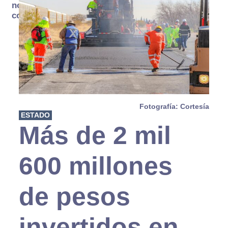
no se
consume
Fotografía: Cortesía
ESTADO
Más de 2 mil
600 millones
de pesos
invertidos en