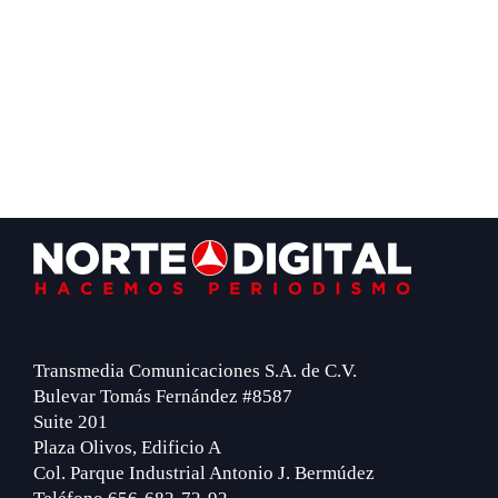
Footer
Transmedia Comunicaciones S.A. de C.V.
Bulevar Tomás Fernández #8587
Suite 201
Plaza Olivos, Edificio A
Col. Parque Industrial Antonio J. Bermúdez