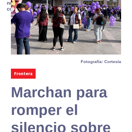
no se
consume
Fotografía: Cortesía
Frontera
Marchan para
romper el
silencio sobre