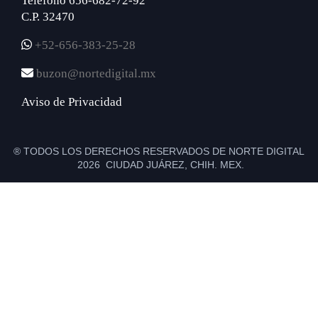
Teléfono 656-682-72-92
C.P. 32470
+52-656-383-25-28
buzon@nortedigital.mx
Aviso de Privacidad
® TODOS LOS DERECHOS RESERVADOS DE NORTE DIGITAL
2026 CIUDAD JUÁREZ, CHIH. MEX.