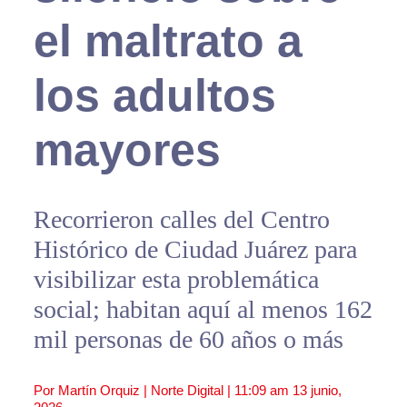
el maltrato a
los adultos
mayores
Recorrieron calles del Centro
Histórico de Ciudad Juárez para
visibilizar esta problemática
social; habitan aquí al menos 162
mil personas de 60 años o más
Por Martín Orquiz | Norte Digital |
11:09 am
13 junio,