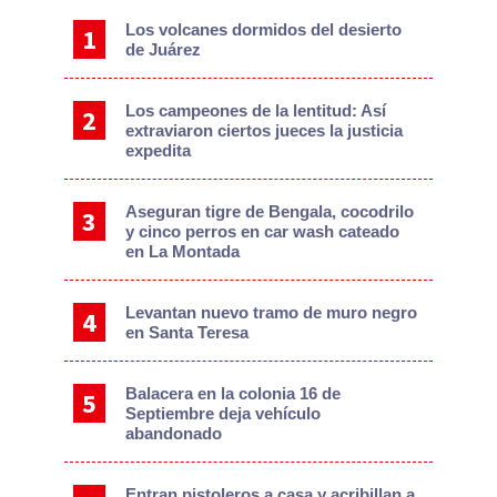
Los volcanes dormidos del desierto
de Juárez
Los campeones de la lentitud: Así
extraviaron ciertos jueces la justicia
expedita
Aseguran tigre de Bengala, cocodrilo
y cinco perros en car wash cateado
en La Montada
Levantan nuevo tramo de muro negro
en Santa Teresa
Balacera en la colonia 16 de
Septiembre deja vehículo
abandonado
Entran pistoleros a casa y acribillan a