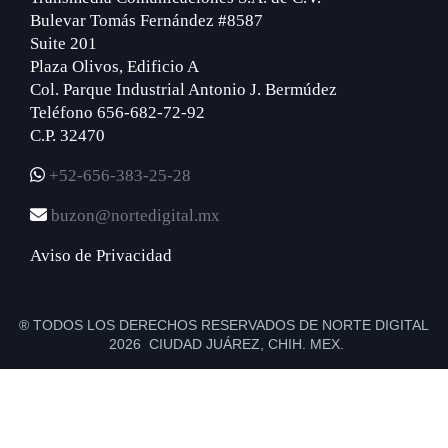
Bulevar Tomás Fernández #8587
Suite 201
Plaza Olivos, Edificio A
Col. Parque Industrial Antonio J. Bermúdez
Teléfono 656-682-72-92
C.P. 32470
+52-656-383-25-28
buzon@nortedigital.mx
Aviso de Privacidad
® TODOS LOS DERECHOS RESERVADOS DE NORTE DIGITAL
2026 CIUDAD JUÁREZ, CHIH. MEX.