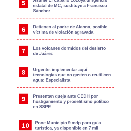
Asume El Caballo Lozoya dirigencia
estatal de MC; sustituye a Francisco
Sánchez
Detienen al padre de Alanna, posible
víctima de violación agravada
Los volcanes dormidos del desierto
de Juárez
Urgente, implementar aquí
tecnologías que no gasten o reutilicen
agua: Especialista
Presentan queja ante CEDH por
hostigamiento y proselitismo político
en SSPE
Pone Municipio 9 mdp para guía
turística, ya disponible en 7 mil