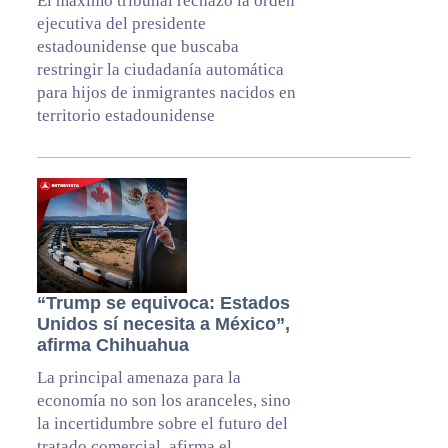
El máximo tribunal rechazó la orden
ejecutiva del presidente
estadounidense que buscaba
restringir la ciudadanía automática
para hijos de inmigrantes nacidos en
territorio estadounidense
“Trump se equivoca: Estados
Unidos sí necesita a México”,
afirma Chihuahua
La principal amenaza para la
economía no son los aranceles, sino
la incertidumbre sobre el futuro del
tratado comercial, afirma el