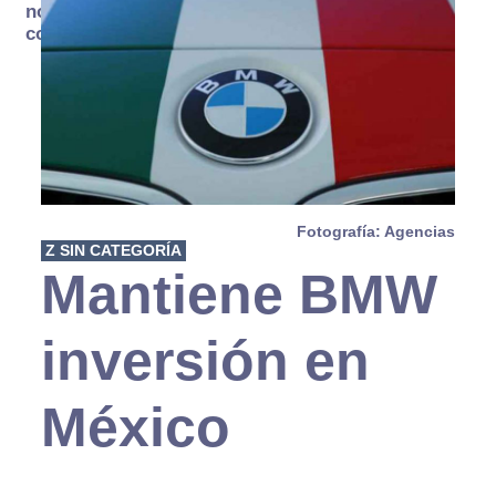
no se
consume
Fotografía: Agencias
Z SIN CATEGORÍA
Mantiene BMW
inversión en
México