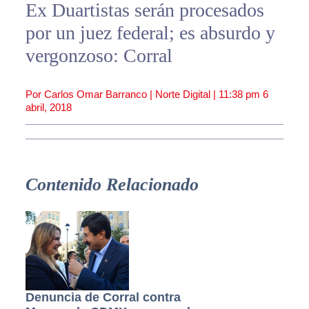
Ex Duartistas serán procesados
por un juez federal; es absurdo y
vergonzoso: Corral
Por Carlos Omar Barranco | Norte Digital |
11:38 pm
6
abril, 2018
Contenido Relacionado
Denuncia de Corral contra