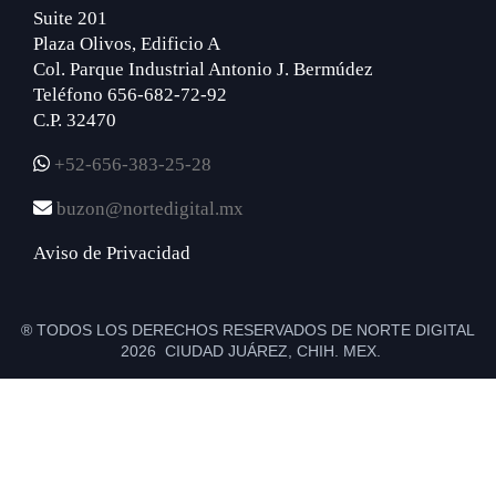
Suite 201
Plaza Olivos, Edificio A
Col. Parque Industrial Antonio J. Bermúdez
Teléfono 656-682-72-92
C.P. 32470
+52-656-383-25-28
buzon@nortedigital.mx
Aviso de Privacidad
® TODOS LOS DERECHOS RESERVADOS DE NORTE DIGITAL
2026 CIUDAD JUÁREZ, CHIH. MEX.