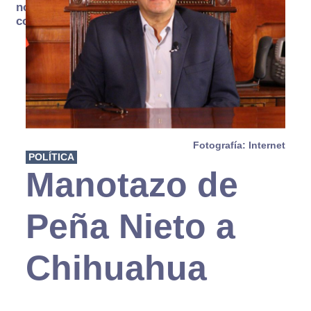
no se
consume
Fotografía: Internet
POLÍTICA
Manotazo de
Peña Nieto a
Chihuahua