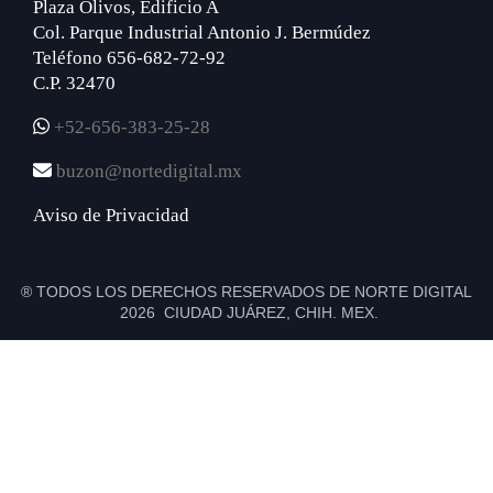
Plaza Olivos, Edificio A
Col. Parque Industrial Antonio J. Bermúdez
Teléfono 656-682-72-92
C.P. 32470
+52-656-383-25-28
buzon@nortedigital.mx
Aviso de Privacidad
® TODOS LOS DERECHOS RESERVADOS DE NORTE DIGITAL
2026 CIUDAD JUÁREZ, CHIH. MEX.