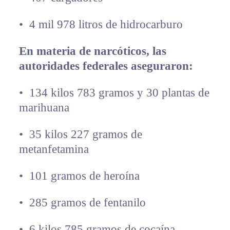
•⁠ ⁠4 mil 978 litros de hidrocarburo
En materia de narcóticos, las
autoridades federales aseguraron:
•⁠ ⁠134 kilos 783 gramos y 30 plantas de
marihuana
•⁠ ⁠35 kilos 227 gramos de
metanfetamina
•⁠ ⁠101 gramos de heroína
•⁠ ⁠285 gramos de fentanilo
•⁠ ⁠6 kilos 785 gramos de cocaína