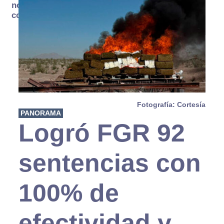
no se
consume
Fotografía: Cortesía
PANORAMA
Logró FGR 92
sentencias con
100% de
efectividad y