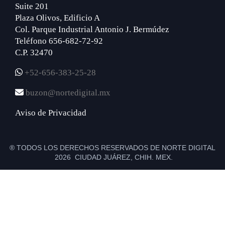
Suite 201
Plaza Olivos, Edificio A
Col. Parque Industrial Antonio J. Bermúdez
Teléfono 656-682-72-92
C.P. 32470
+52-656-383-25-28
buzon@nortedigital.mx
Aviso de Privacidad
® TODOS LOS DERECHOS RESERVADOS DE NORTE DIGITAL
2026 CIUDAD JUÁREZ, CHIH. MEX.