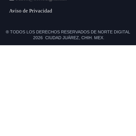
Aviso de Privacidad
® TODOS LOS DERECHOS RESERVADOS DE NORTE DIGITAL
2026 CIUDAD JUÁREZ, CHIH. MEX.