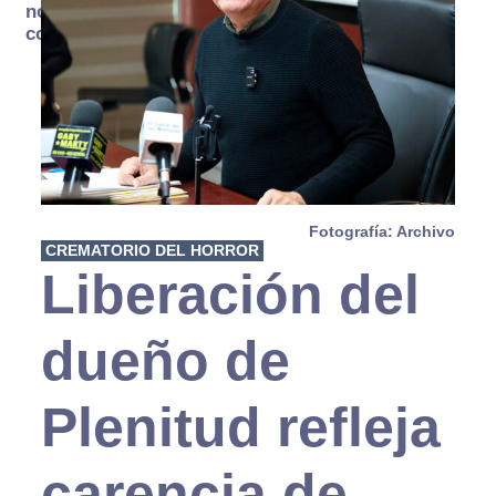
no se
consume
Fotografía: Archivo
CREMATORIO DEL HORROR
Liberación del
dueño de
Plenitud refleja
carencia de