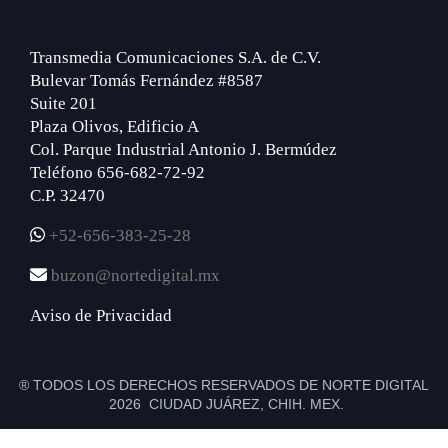
Transmedia Comunicaciones S.A. de C.V.
Bulevar Tomás Fernández #8587
Suite 201
Plaza Olivos, Edificio A
Col. Parque Industrial Antonio J. Bermúdez
Teléfono 656-682-72-92
C.P. 32470
+52-656-383-25-28
buzon@nortedigital.mx
Aviso de Privacidad
® TODOS LOS DERECHOS RESERVADOS DE NORTE DIGITAL
2026 CIUDAD JUÁREZ, CHIH. MEX.