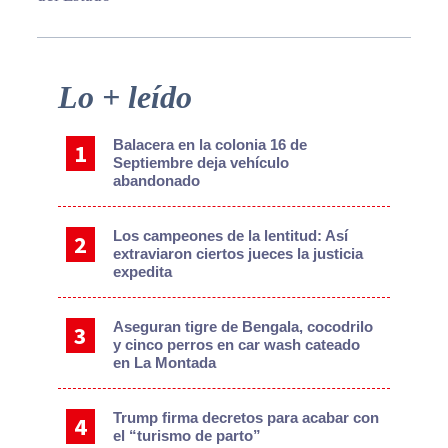
Primary
Lo + leído
Sidebar
Balacera en la colonia 16 de
Septiembre deja vehículo
abandonado
Los campeones de la lentitud: Así
extraviaron ciertos jueces la justicia
expedita
Aseguran tigre de Bengala, cocodrilo
y cinco perros en car wash cateado
en La Montada
Trump firma decretos para acabar con
el “turismo de parto”